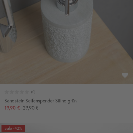
Sandstein Seifenspender Silino grün
19,90 €
29,90 €
-42%