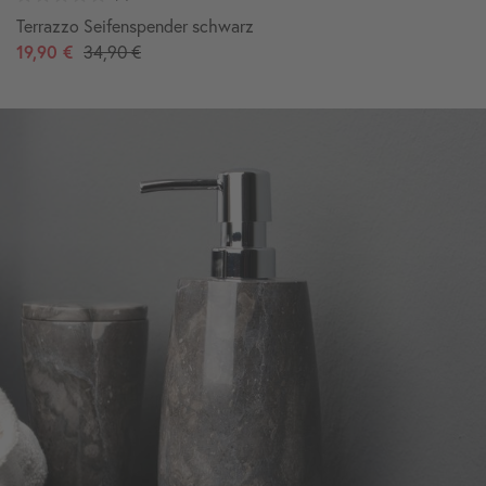
Terrazzo Seifenspender schwarz
19,90 €
34,90 €