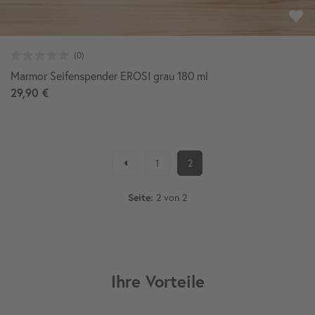
Marmor Seifenspender EROSI grau 180 ml
29,90 €
1
2
2 von 2
Seite:
Ihre Vorteile