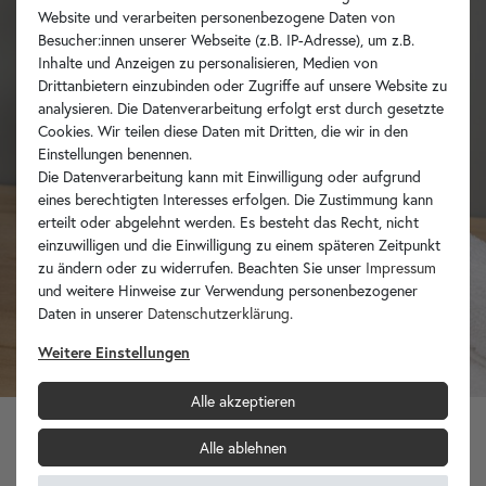
Website und verarbeiten personenbezogene Daten von
Besucher:innen unserer Webseite (z.B. IP-Adresse), um z.B.
Inhalte und Anzeigen zu personalisieren, Medien von
Drittanbietern einzubinden oder Zugriffe auf unsere Website zu
analysieren. Die Datenverarbeitung erfolgt erst durch gesetzte
Cookies. Wir teilen diese Daten mit Dritten, die wir in den
Einstellungen benennen.
Die Datenverarbeitung kann mit Einwilligung oder aufgrund
eines berechtigten Interesses erfolgen. Die Zustimmung kann
erteilt oder abgelehnt werden. Es besteht das Recht, nicht
einzuwilligen und die Einwilligung zu einem späteren Zeitpunkt
zu ändern oder zu widerrufen. Beachten Sie unser
Impressum
und weitere Hinweise zur Verwendung personenbezogener
Daten in unserer
Daten­schutz­erklärung
.
Weitere Einstellungen
Alle akzeptieren
Alle ablehnen
Marmor Seifenspender EROSI creme 180 ml
29,90 €