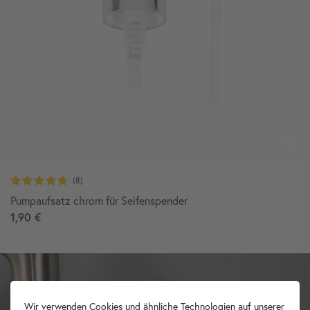
Pumpaufsatz chrom für Seifenspender
1,90 €
Wir verwenden Cookies und ähnliche Technologien auf unserer