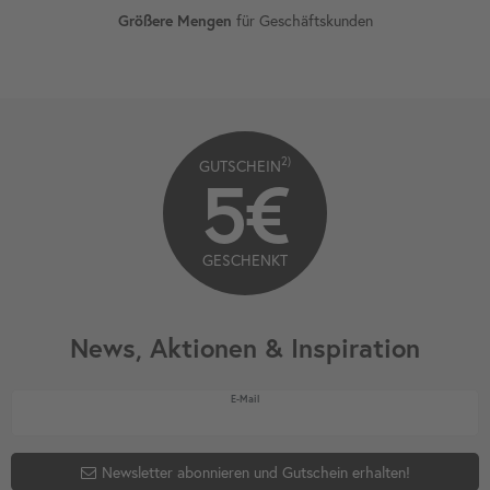
für Geschäftskunden
Größere Mengen
2)
GUTSCHEIN
5€
GESCHENKT
News, Aktionen & Inspiration
Newsletter Honig
E-Mail
Newsletter abonnieren und Gutschein erhalten!