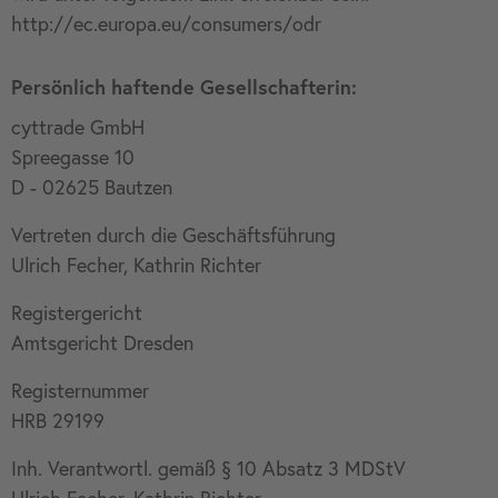
http://ec.europa.eu/consumers/odr
Persönlich haftende Gesellschafterin:
cyttrade GmbH
Spreegasse 10
D - 02625 Bautzen
Vertreten durch die Geschäftsführung
Ulrich Fecher, Kathrin Richter
Registergericht
Amtsgericht Dresden
Registernummer
HRB 29199
Inh. Verantwortl. gemäß § 10 Absatz 3 MDStV
Ulrich Fecher, Kathrin Richter