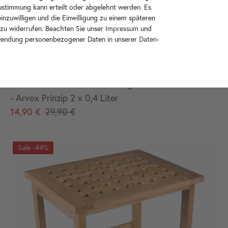
Zustimmung kann erteilt oder abgelehnt werden. Es
inzuwilligen und die Einwilligung zu einem späteren
 zu widerrufen. Beachten Sie unser
Impressum
und
wendung personenbezogener Daten in unserer
Daten­
Wohnfreuden Naturstein Reiniger für Garten Terrasse
- Arvox Prinzip 2 x 0,4 Liter
14,90 €
29,90 €
-44%