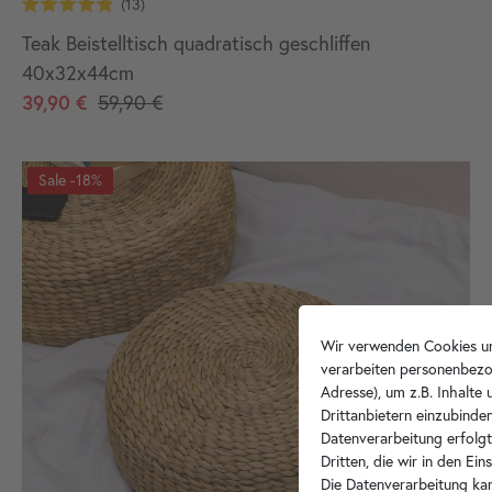
Teak Beistelltisch quadratisch geschliffen
40x32x44cm
39,90 €
59,90 €
-18%
Wir verwenden Cookies un
verarbeiten personenbezo
Adresse), um z.B. Inhalte
Drittanbietern einzubinden
Datenverarbeitung erfolgt
Dritten, die wir in den Ei
Die Datenverarbeitung kan