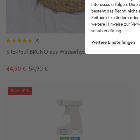
Interesses erfolgen. Die 
besteht das Recht, nicht e
Zeitpunkt zu ändern oder
weitere Hinweise zur Ver
schutz­erklärung
.
Weitere Einstellungen
Sitz-Pouf BRUNO aus Wasserhyazinthe 40 cm
44,90 €
54,90 €
-41%