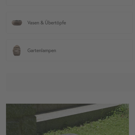
Vasen & Übertöpfe
Gartenlampen