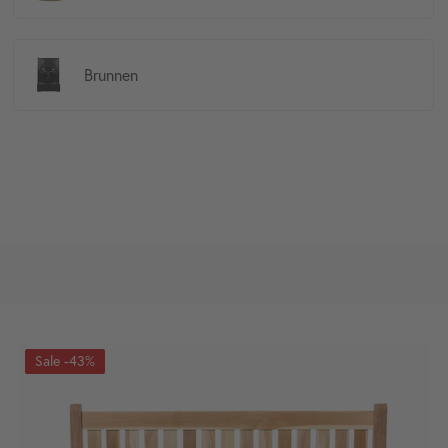
Brunnen
-43%