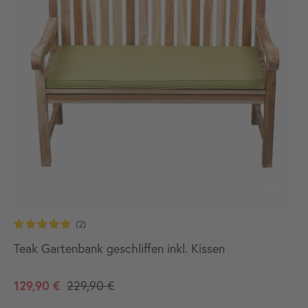
Teak Gartenbank geschliffen inkl. Kissen
129,90 €
229,90 €