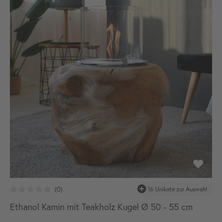
16 Unikate zur Auswahl
Ethanol Kamin mit Teakholz Kugel Ø 50 - 55 cm