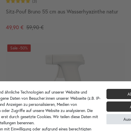
Sitz-Pouf Bruno 55 cm aus Wasserhyazinthe natur
49,90 €
59,90 €
-50%
d ähnliche Technologien auf unserer Website und
Al
gene Daten von Besucher:innen unserer Webseite (z.B. IP-
 und Anzeigen zu personalisieren, Medien von
 oder Zugriffe auf unsere Website zu analysieren. Die
 erst durch gesetzte Cookies. Wir teilen diese Daten mit
Aus
nstellungen benennen.
n mit Einwilligung oder aufgrund eines berechtigten