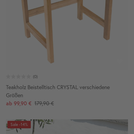
Teakholz Beistelltisch CRYSTAL verschiedene
Größen
ab
99,90 €
179,90 €
-14%