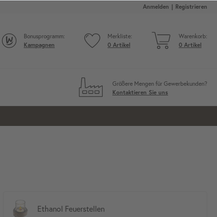
Anmelden
Registrieren
Bonusprogramm:
Merkliste:
Warenkorb:
Kampagnen
0
Artikel
0
Artikel
Größere Mengen für Gewerbekunden?
Kontaktieren Sie uns
Ethanol Feuerstellen