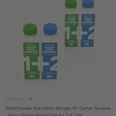
Wohnfreuden Naturstein Reiniger für Garten Terrasse
- Arvox Prinzip Reload Set 4 x 0,4 Liter