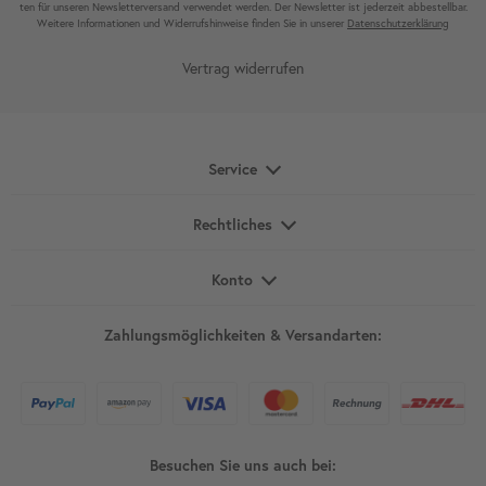
ten für unseren News­letter­versand ver­wen­det werden. Der News­letter ist jeder­zeit ab­bestel­lbar.
Weitere Infor­mationen und Wider­rufshin­weise finden Sie in unserer
Daten­schutz­erklärung
Vertrag widerrufen
Service
Rechtliches
Konto
Zahlungsmöglichkeiten & Versandarten:
Besuchen Sie uns auch bei: