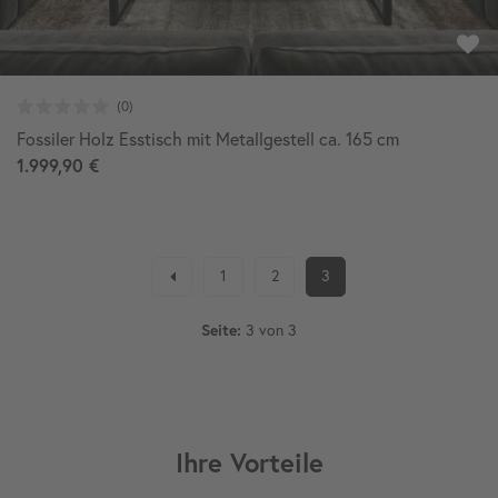
Fossiler Holz Esstisch mit Metallgestell ca. 165 cm
1.999,90 €
1
2
3
Seite:
3 von 3
Ihre Vorteile