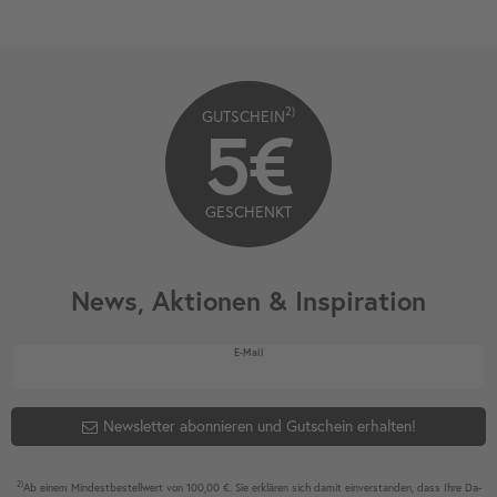
2)
GUTSCHEIN
5€
GESCHENKT
News, Aktionen & Inspiration
Newsletter Honig
E-Mail
Newsletter abonnieren und Gutschein erhalten!
2)
Ab einem Mindest­bestell­wert von 100,00 €. Sie erklären sich damit ein­ver­standen, dass Ihre Da­