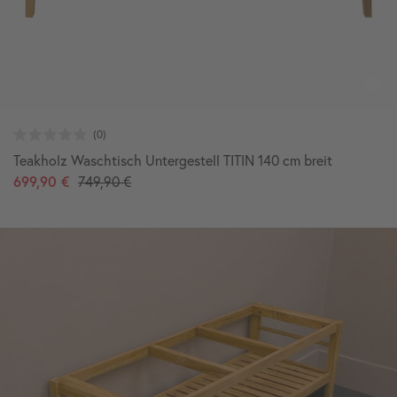
Teakholz Waschtisch Untergestell TITIN 140 cm breit
699,90 €
749,90 €