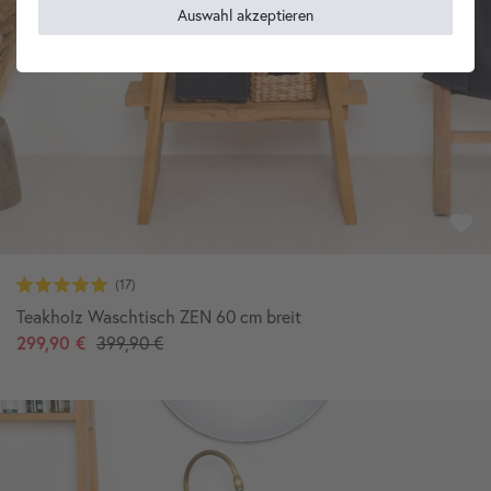
Auswahl akzeptieren
Teakholz Waschtisch ZEN 60 cm breit
299,90 €
399,90 €