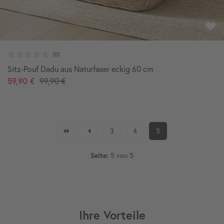
Sitz-Pouf Dadu aus Naturfaser eckig 60 cm
59,90 €
99,90 €
3
4
5
5 von 5
Seite:
Ihre Vorteile