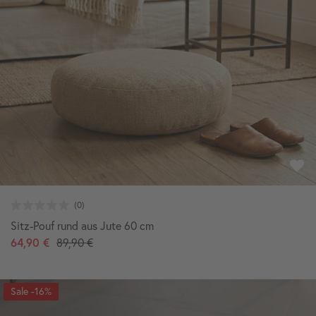
Sitz-Pouf rund aus Jute 60 cm
64,90 €
89,90 €
-16%