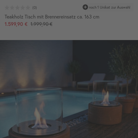
Teakholz Tisch mit Brennereinsatz ca. 163 cm
1.599,90 €
1.999,90 €