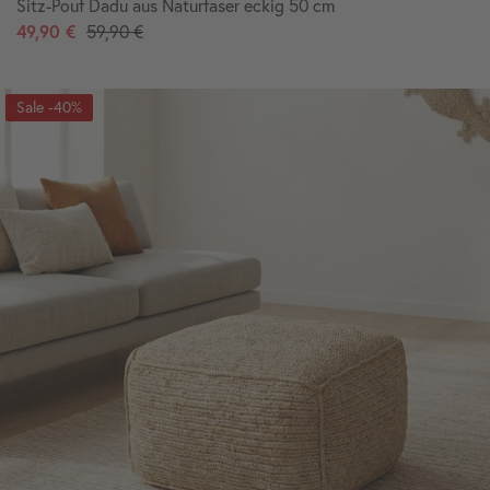
Sitz-Pouf Dadu aus Naturfaser eckig 50 cm
49,90 €
59,90 €
-40%