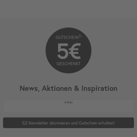
2)
GUTSCHEIN
5€
GESCHENKT
News, Aktionen & Inspiration
Newsletter Honig
E-Mail
Newsletter abonnieren und Gutschein erhalten!