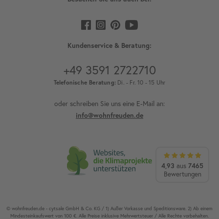
Kundenservice & Beratung:
+49 3591 2722710
Telefonische Beratung:
Di. - Fr. 10 - 15 Uhr
oder schreiben Sie uns eine E-Mail an:
info@wohnfreuden.de
4,93
aus
7465
Bewertungen
© wohnfreuden.de - cytsale GmbH & Co. KG / 1) Außer Vorkasse und Speditionsware. 2) Ab einem
Mindesteinkaufswert von 100 €. Alle Preise inklusive Mehrwertsteuer / Alle Rechte vorbehalten.