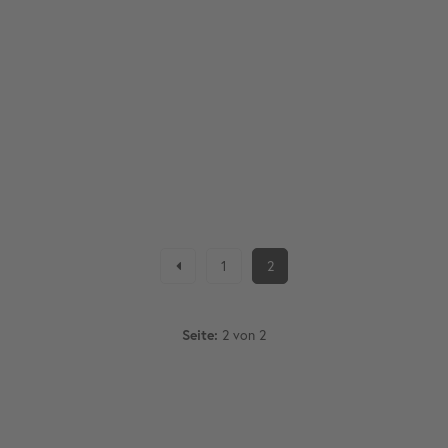
1
2
2 von 2
Seite: