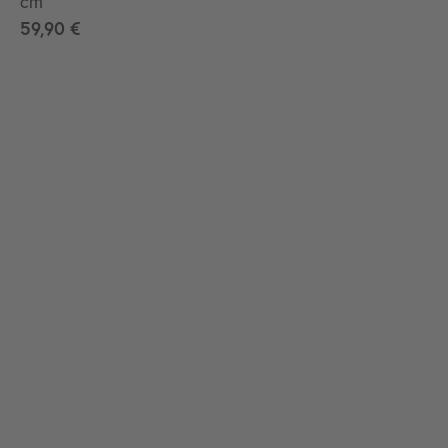
cm
59,90 €