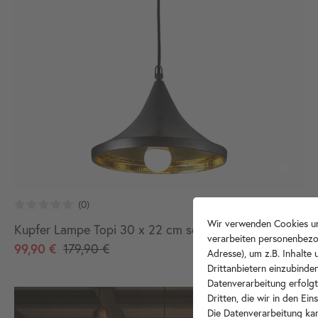
Wir verwenden Cookies un
Kupfer Lampe Topi 30 x 22 cm schwarz gold
verarbeiten personenbezo
99,90 €
179,90 €
Adresse), um z.B. Inhalte
Drittanbietern einzubinden
Datenverarbeitung erfolgt
Dritten, die wir in den Ei
Die Datenverarbeitung kan