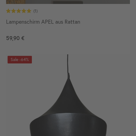
Lampenschirm APEL aus Rattan
59,90 €
-64%