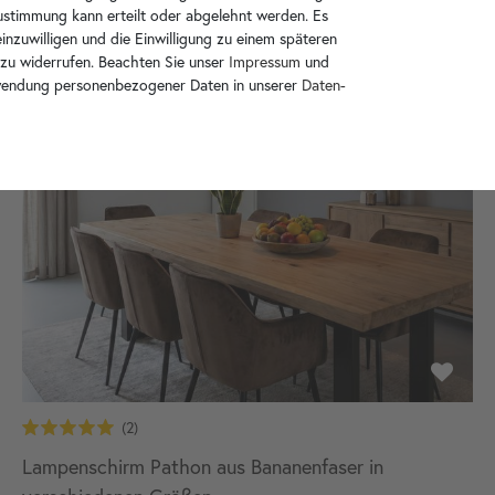
Zustimmung kann erteilt oder abgelehnt werden. Es
inzuwilligen und die Einwilligung zu einem späteren
 zu widerrufen. Beachten Sie unser
Impressum
und
wendung personenbezogener Daten in unserer
Daten­
Lampenschirm Pathon aus Bananenfaser in