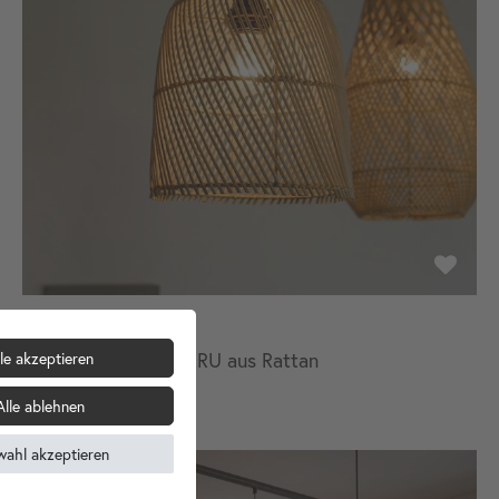
Lampenschirm PELURU aus Rattan
le akzeptieren
24,90 €
Alle ablehnen
wahl akzeptieren