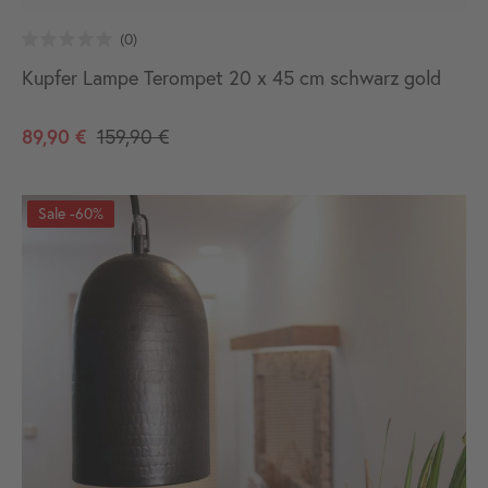
Kupfer Lampe Terompet 20 x 45 cm schwarz gold
89,90 €
159,90 €
-60%