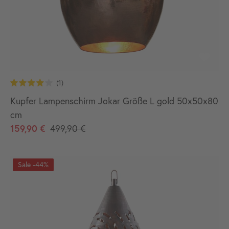
Kupfer Lampenschirm Jokar Größe L gold 50x50x80
cm
159,90 €
499,90 €
-44%