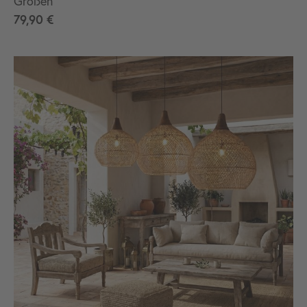
Größen
79,90 €