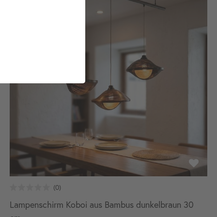
Lampenschirm Koboi aus Bambus dunkelbraun 30