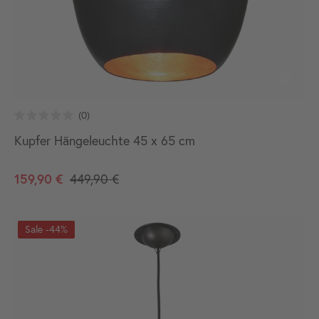
Kupfer Hängeleuchte 45 x 65 cm
159,90 €
449,90 €
-44%