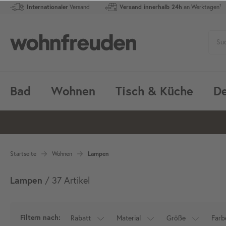
Internationaler
Versand
Versand innerhalb 24h
an Werktagen¹
Bad
Wohnen
Tisch & Küche
De
Startseite
Wohnen
Lampen
Lampen
/ 37 Artikel
Rabatt
Material
Größe
Farb