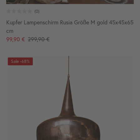
Kupfer Lampenschirm Rusia Größe M gold 45x45x65
cm
99,90 €
299,90 €
-68%