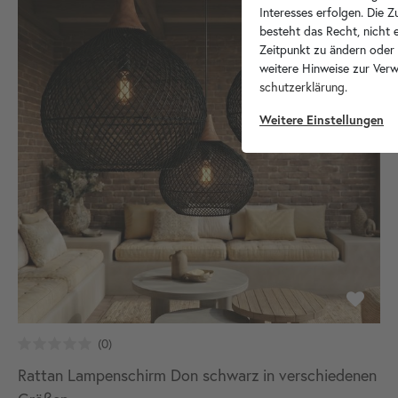
Interesses erfolgen. Die 
besteht das Recht, nicht e
Zeitpunkt zu ändern oder
weitere Hinweise zur Ver
schutz­erklärung
.
Weitere Einstellungen
Rattan Lampenschirm Don schwarz in verschiedenen