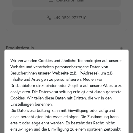
+49 3591 2722710
Produktdetails
Wir verwenden Cookies und ähnliche Technologien auf unserer
Artikelbeschreibung
Website und verarbeiten personenbezogene Daten von
Besucher:innen unserer Webseite (z.B. IP-Adresse), um z.B.
Hersteller-Info
Inhalte und Anzeigen zu personalisieren, Medien von
Drittanbietern einzubinden oder Zugriffe auf unsere Website zu
analysieren. Die Datenverarbeitung erfolgt erst durch gesetzte
Cookies. Wir teilen diese Daten mit Dritten, die wir in den
Einstellungen benennen.
Ihre Vorteile
Die Datenverarbeitung kann mit Einwilligung oder aufgrund
eines berechtigten Interesses erfolgen. Die Zustimmung kann
erteilt oder abgelehnt werden. Es besteht das Recht, nicht
einzuwilligen und die Einwilligung zu einem späteren Zeitpunkt