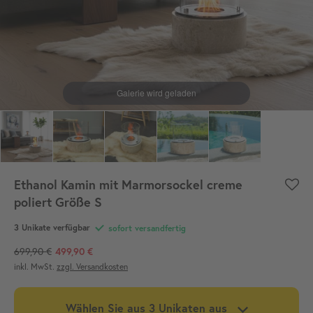
Ethanol Kamin mit Marmorsockel creme
poliert Größe S
3
Unikate verfügbar
sofort versandfertig
699,90 €
499,90 €
inkl. MwSt.
zzgl. Versandkosten
Wählen Sie aus
3
Unikaten aus