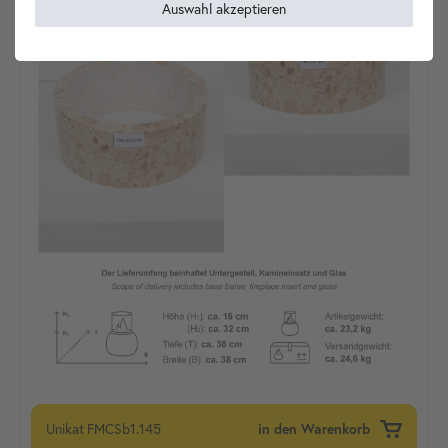
Auswahl akzeptieren
Unikat
FMCSb1.145
in den Warenkorb