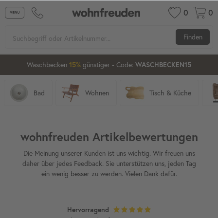
0
0
Finden
Waschbecken
günstiger
- Code:
15%
20%
WASCHBECKEN15
Bad
Wohnen
Tisch & Küche
wohnfreuden Artikelbewertungen
Die Meinung unserer Kunden ist uns wichtig. Wir freuen uns
daher über jedes Feedback. Sie unterstützen uns, jeden Tag
ein wenig besser zu werden. Vielen Dank dafür.
Hervorragend