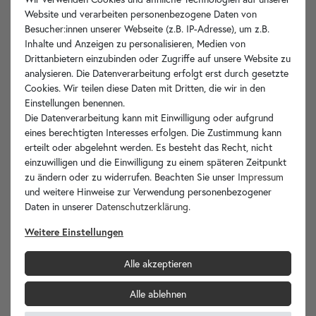
Website und verarbeiten personenbezogene Daten von
Besucher:innen unserer Webseite (z.B. IP-Adresse), um z.B.
Inhalte und Anzeigen zu personalisieren, Medien von
Drittanbietern einzubinden oder Zugriffe auf unsere Website zu
analysieren. Die Datenverarbeitung erfolgt erst durch gesetzte
Cookies. Wir teilen diese Daten mit Dritten, die wir in den
Einstellungen benennen.
Die Datenverarbeitung kann mit Einwilligung oder aufgrund
Unikat
FMCMb1.146
in den Warenkorb
eines berechtigten Interesses erfolgen. Die Zustimmung kann
erteilt oder abgelehnt werden. Es besteht das Recht, nicht
einzuwilligen und die Einwilligung zu einem späteren Zeitpunkt
zu ändern oder zu widerrufen. Beachten Sie unser
Impressum
und weitere Hinweise zur Verwendung personenbezogener
Daten in unserer
Daten­schutz­erklärung
.
Weitere Einstellungen
Alle akzeptieren
Alle ablehnen