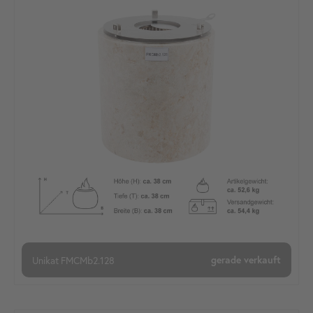
Unikat
FMCMb2.128
gerade verkauft