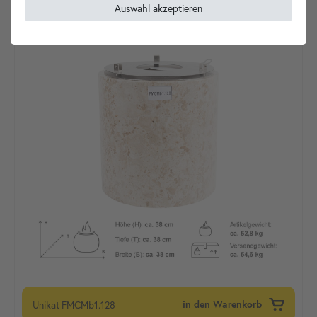
Auswahl akzeptieren
Unikat
FMCMb1.128
in den Warenkorb