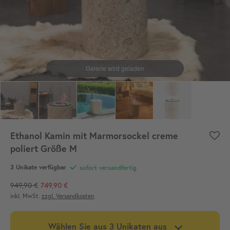
Ethanol Kamin mit Marmorsockel creme
poliert Größe M
3
Unikate verfügbar
sofort versandfertig
949,90 €
749,90 €
inkl. MwSt.
zzgl. Versandkosten
Wählen Sie aus
3
Unikaten aus