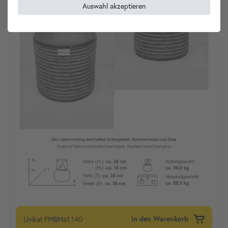
Auswahl akzeptieren
Unikat
FMBMa1.140
in den Warenkorb