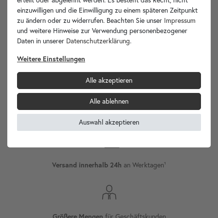
einzuwilligen und die Einwilligung zu einem späteren Zeitpunkt
zu ändern oder zu widerrufen. Beachten Sie unser
Impressum
und weitere Hinweise zur Verwendung personenbezogener
Daten in unserer
Daten­schutz­erklärung
.
wohnfreuden.de -
Weitere Einstellungen
Ihr Spezialist für Waschbecken Unikate!
Alle akzeptieren
Alle ablehnen
Internationaler
Versand
Auswahl akzeptieren
Versand innerhalb 24h
an Werktagen¹
Größere Mengen
für Geschäftskunden