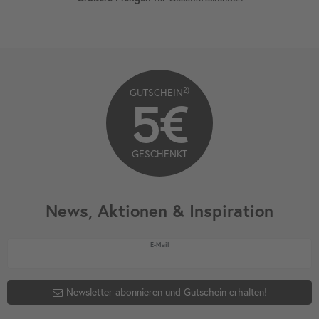
2)
GUTSCHEIN
5€
GESCHENKT
News, Aktionen & Inspiration
Newsletter Honig
E-Mail
Newsletter abonnieren und Gutschein erhalten!