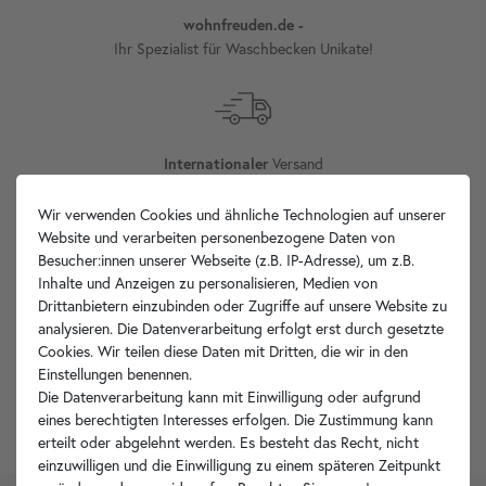
wohnfreuden.de -
Ihr Spezialist für Waschbecken Unikate!
Versand
Internationaler
Wir verwenden Cookies und ähnliche Technologien auf unserer
Website und verarbeiten personenbezogene Daten von
Besucher:innen unserer Webseite (z.B. IP-Adresse), um z.B.
an Werktagen¹
Versand innerhalb 24h
Inhalte und Anzeigen zu personalisieren, Medien von
Drittanbietern einzubinden oder Zugriffe auf unsere Website zu
analysieren. Die Datenverarbeitung erfolgt erst durch gesetzte
Cookies. Wir teilen diese Daten mit Dritten, die wir in den
Einstellungen benennen.
für Geschäftskunden
Größere Mengen
Die Datenverarbeitung kann mit Einwilligung oder aufgrund
eines berechtigten Interesses erfolgen. Die Zustimmung kann
erteilt oder abgelehnt werden. Es besteht das Recht, nicht
einzuwilligen und die Einwilligung zu einem späteren Zeitpunkt