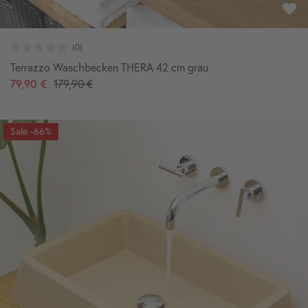
Terrazzo Waschbecken THERA 42 cm grau
79,90 €
179,90 €
-66%