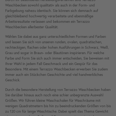
Waschbecken sowohl qualitativ als auch in der Form- und
Farbgebung nahezu identisch. Sie können sich demnach auf
gleichbleibend hochwertig verarbeitete und ebenmäßige
Arbeitsresultate verlassen und bekommen ein Terrazzo
Waschbecken allerbester Qualität.
Wählen Sie dabei aus ganz unterschiedlichen Formen und Farben
und lassen Sie sich von unseren runden, ovalen, quadratischen,
rechteckigen, flachen oder hohen Ausführungen in Schwarz, Weiß,
Grau und sogar in Braun- oder Blautönen inspirieren. Für welche
Farbe und Form Sie sich auch immer entscheiden, Sie beweisen mit
Ihrer Wahl in jedem Fall Geschmack und ein Gespür für das
Besondere. Mit einem Terrazzo Waschbecken erwerben Sie zudem
immer auch ein Stückchen Geschichte und viel handwerkliches
Geschick.
Durch die besondere Herstellung von Terrazzo Waschbecken haben
Sie darüber hinaus auch noch eine schier unbegrenzte Auswahl
Größen. Wir führen kleine Waschschalen für Waschräume mit
wenigen Quadratmetern bis hin zu beeindruckenden Größen von bis
zu 120 cm für lange Waschtische. Dabei spielt das Thema Gewicht