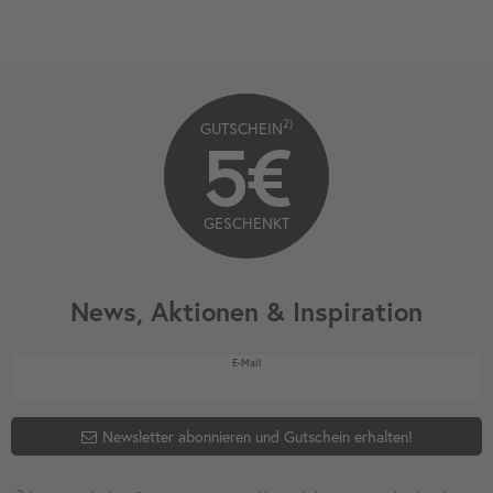
2)
GUTSCHEIN
5€
GESCHENKT
News, Aktionen & Inspiration
Newsletter Honig
E-Mail
Newsletter abonnieren und Gutschein erhalten!