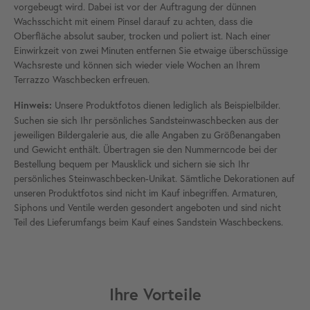
vorgebeugt wird. Dabei ist vor der Auftragung der dünnen
Wachsschicht mit einem Pinsel darauf zu achten, dass die
Oberfläche absolut sauber, trocken und poliert ist. Nach einer
Einwirkzeit von zwei Minuten entfernen Sie etwaige überschüssige
Wachsreste und können sich wieder viele Wochen an Ihrem
Terrazzo Waschbecken erfreuen.
Unsere Produktfotos dienen lediglich als Beispielbilder.
Hinweis:
Suchen sie sich Ihr persönliches Sandsteinwaschbecken aus der
jeweiligen Bildergalerie aus, die alle Angaben zu Größenangaben
und Gewicht enthält. Übertragen sie den Nummerncode bei der
Bestellung bequem per Mausklick und sichern sie sich Ihr
persönliches Steinwaschbecken-Unikat. Sämtliche Dekorationen auf
unseren Produktfotos sind nicht im Kauf inbegriffen. Armaturen,
Siphons und Ventile werden gesondert angeboten und sind nicht
Teil des Lieferumfangs beim Kauf eines Sandstein Waschbeckens.
Ihre Vorteile