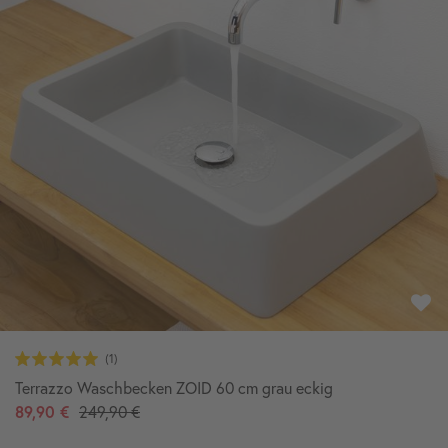
Terrazzo Waschbecken ZOID 60 cm grau eckig
89,90 €
249,90 €