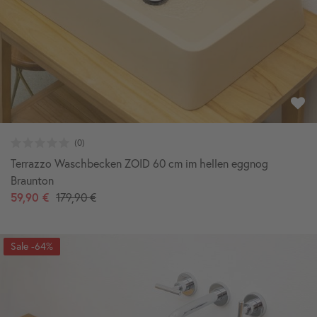
Terrazzo Waschbecken ZOID 60 cm im hellen eggnog
Braunton
59,90 €
179,90 €
-64%