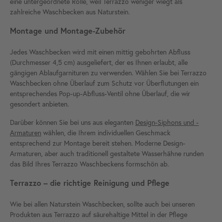
eine untergeordnete Rolle, weil Terrazzo weniger wiegt als
zahlreiche Waschbecken aus Naturstein.
Montage und Montage-Zubehör
Jedes Waschbecken wird mit einen mittig gebohrten Abfluss
(Durchmesser 4,5 cm) ausgeliefert, der es Ihnen erlaubt, alle
gängigen Ablaufgarnituren zu verwenden. Wählen Sie bei Terrazzo
Waschbecken ohne Überlauf zum Schutz vor Überflutungen ein
entsprechendes Pop-up-Abfluss-Ventil ohne Überlauf, die wir
gesondert anbieten.
Darüber können Sie bei uns aus eleganten
Design-Siphons und -
Armaturen
wählen, die Ihrem individuellen Geschmack
entsprechend zur Montage bereit stehen. Moderne Design-
Armaturen, aber auch traditionell gestaltete Wasserhähne runden
das Bild Ihres Terrazzo Waschbeckens formschön ab.
Terrazzo – die richtige Reinigung und Pflege
Wie bei allen Naturstein Waschbecken, sollte auch bei unseren
Produkten aus Terrazzo auf säurehaltige Mittel in der Pflege