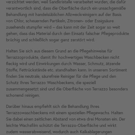
verzichtet werden, weil Sandkristalle verarbeitet wurden, die dafür
verantwortlich sind, dass die Oberfläche durch ein unsachgemäße
Behandlung mit handelsüblichen Allzweckreinigern auf der Basis
von Chlor, scheuernden Partikeln, Zitronen- oder Essigsäure
zusehends stumpfer wird – das kann mit der Zeit sogar so weit
gehen, dass das Material durch den Einsatz falscher Pflegeprodukte
brüchig und schließlich sogar ganz zerstört wird.
Halten Sie sich aus diesem Grund an die Pflegehinweise für
Terrazzoprodukte, damit Ihr hochwertiges Waschbecken nicht
fleckig wird und Einwirkungen durch Wasser, Schmutz, ätzende
Stoffe, Fettrückstände etc. standhalten kann. In unserem Sortiment
finden Sie neutrale, säurefreie Reiniger für die Pflege und den
Schutz Ihres Terrazzo Waschbeckens, die speziell
zusammengesetzt sind und die Oberfläche von Terrazzo besonders
schonend reinigen.
Darüber hinaus empfiehlt sich die Behandlung Ihres
Terrazzowaschbeckens mit einem speziellen Pflegewachs. Halten
Sie dabei einen zeitlichen Abstand von etwa drei Monaten ein. Der
leichte Wachsfilm schützt die Terrazzo-Oberfläche und wirkt
zudem wasserabweisend, wodurch auch Kalkablagerungen