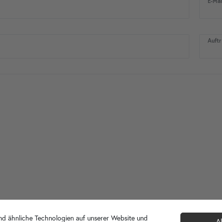
)
E-Mai
Auftr
d ähnliche Technologien auf unserer Website und
Al