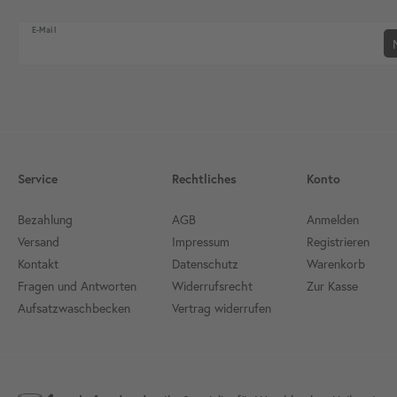
Newsletter Honig
E-Mail
Service
Rechtliches
Konto
Bezahlung
AGB
Anmelden
Versand
Impressum
Registrieren
Kontakt
Datenschutz
Warenkorb
Fragen und Antworten
Widerrufsrecht
Zur Kasse
Aufsatzwaschbecken
Vertrag widerrufen