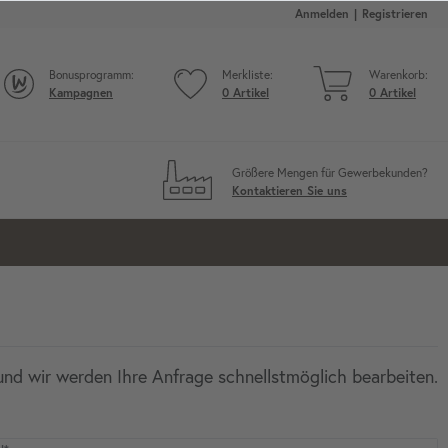
Anmelden
Registrieren
Bonusprogramm:
Merkliste:
Warenkorb:
Kampagnen
0
Artikel
0
Artikel
Größere Mengen für Gewerbekunden?
Kontaktieren Sie uns
und wir werden Ihre Anfrage schnellstmöglich bearbeiten.