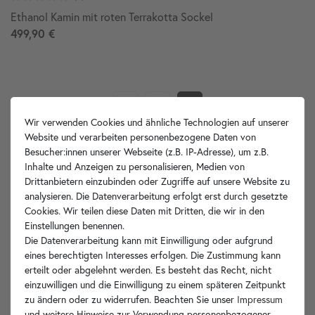
Ethanol Kamin mit roten Terrakotta Sockel
499,90 €
1
2
Wir verwenden Cookies und ähnliche Technologien auf unserer
Website und verarbeiten personenbezogene Daten von
Seite:
2 von 2
Besucher:innen unserer Webseite (z.B. IP-Adresse), um z.B.
Inhalte und Anzeigen zu personalisieren, Medien von
Drittanbietern einzubinden oder Zugriffe auf unsere Website zu
analysieren. Die Datenverarbeitung erfolgt erst durch gesetzte
Cookies. Wir teilen diese Daten mit Dritten, die wir in den
Ihre Vorteile
Einstellungen benennen.
Die Datenverarbeitung kann mit Einwilligung oder aufgrund
eines berechtigten Interesses erfolgen. Die Zustimmung kann
erteilt oder abgelehnt werden. Es besteht das Recht, nicht
einzuwilligen und die Einwilligung zu einem späteren Zeitpunkt
zu ändern oder zu widerrufen. Beachten Sie unser
Impressum
wohnfreuden.de -
und weitere Hinweise zur Verwendung personenbezogener