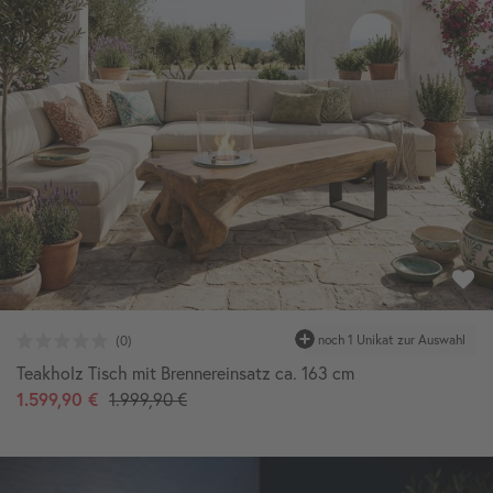
Teakholz Tisch mit Brennereinsatz ca. 163 cm
1.599,90 €
1.999,90 €