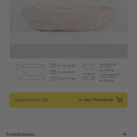
Unikat
MCSU4.159
in den Warenkorb
Produktdetails