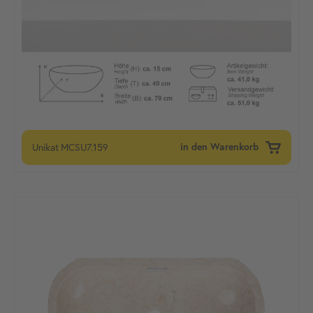
Unikat
MCSU7.159
in den Warenkorb