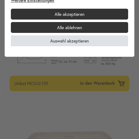
Weitere Einstellungen
Alle akzeptieren
Alle ablehnen
Auswahl akzeptieren
Unikat
MCSU2.159
in den Warenkorb