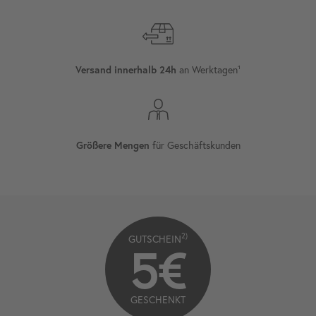
an Werktagen¹
Versand innerhalb 24h
für Geschäftskunden
Größere Mengen
2)
GUTSCHEIN
5€
GESCHENKT