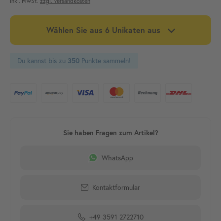
inkl. MwSt.
zzgl. Versandkosten
Wählen Sie aus
6
Unikaten aus
Du kannst bis zu
Punkte sammeln!
350
WhatsApp
Kontaktformular
+49 3591 2722710