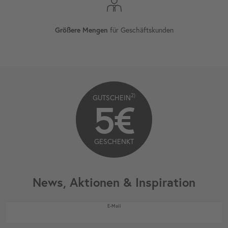
für Geschäftskunden
Größere Mengen
2)
GUTSCHEIN
5€
GESCHENKT
News, Aktionen & Inspiration
Newsletter Honig
E-Mail