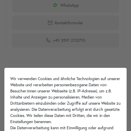
WhatsApp
Kontaktformular
+49 3591 2722710
Produktdetails
Wir verwenden Cookies und ähnliche Technologien auf unserer
Website und verarbeiten personenbezogene Daten von
Artikelbeschreibung
Besucher:innen unserer Webseite (z.B. IP-Adresse), um z.B.
Inhalte und Anzeigen zu personalisieren, Medien von
Muenkel Ethanol Brenner
Drittanbietern einzubinden oder Zugriffe auf unsere Website zu
analysieren. Die Datenverarbeitung erfolgt erst durch gesetzte
Cookies. Wir teilen diese Daten mit Dritten, die wir in den
Hersteller-Info
Einstellungen benennen.
Die Datenverarbeitung kann mit Einwilligung oder aufgrund