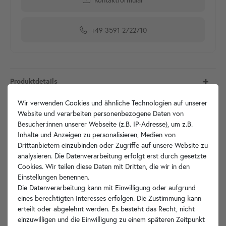
+49 3591 2722710
Produktdetails
Wir verwenden Cookies und ähnliche Technologien auf unserer
Artikelbeschreibung
Website und verarbeiten personenbezogene Daten von
Besucher:innen unserer Webseite (z.B. IP-Adresse), um z.B.
Hersteller-Info
Inhalte und Anzeigen zu personalisieren, Medien von
Drittanbietern einzubinden oder Zugriffe auf unsere Website zu
analysieren. Die Datenverarbeitung erfolgt erst durch gesetzte
Cookies. Wir teilen diese Daten mit Dritten, die wir in den
Einstellungen benennen.
Ihre Vorteile
Die Datenverarbeitung kann mit Einwilligung oder aufgrund
eines berechtigten Interesses erfolgen. Die Zustimmung kann
erteilt oder abgelehnt werden. Es besteht das Recht, nicht
einzuwilligen und die Einwilligung zu einem späteren Zeitpunkt