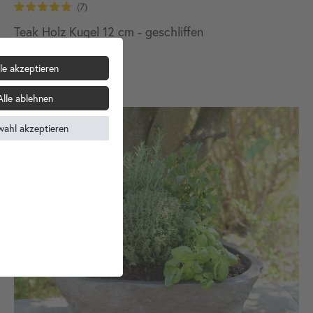
Teak Holz Kugel 12 cm - geschliffen
19,90 €
le akzeptieren
Alle ablehnen
wahl akzeptieren