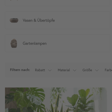
Vasen & Übertöpfe
Gartenlampen
Rabatt
Material
Größe
Farb