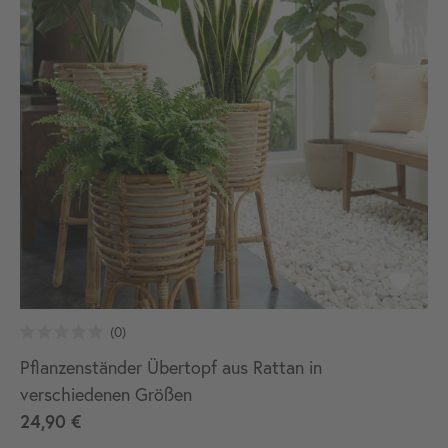
Pflanzenständer Übertopf aus Rattan in
verschiedenen Größen
24,90 €