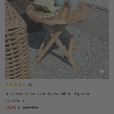
Teak Beistelltisch rund geschliffen klappbar
50x50cm
59,90 €
69,90 €