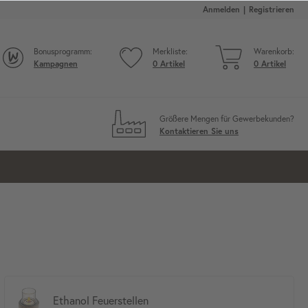
Anmelden
Registrieren
Bonusprogramm:
Merkliste:
Warenkorb:
Kampagnen
0
Artikel
0
Artikel
Größere Mengen für Gewerbekunden?
Kontaktieren Sie uns
Ethanol Feuerstellen