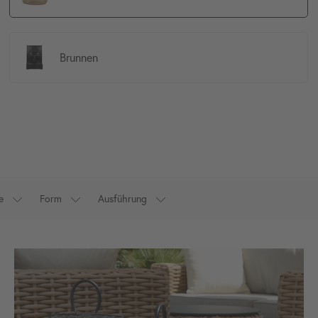
Brunnen
e
Form
Ausführung