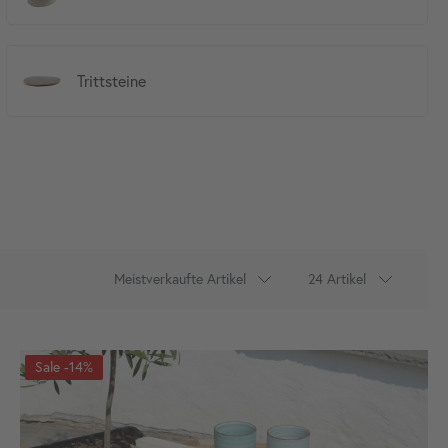
Trittsteine
-14%