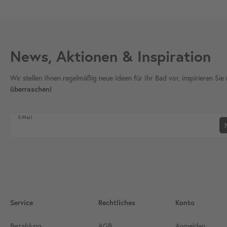
News, Aktionen & Inspiration
Wir stellen Ihnen regelmäßig neue Ideen für Ihr Bad vor, inspirieren S
überraschen!
Newsletter Honig
E-Mail
Service
Rechtliches
Konto
Bezahlung
AGB
Anmelden