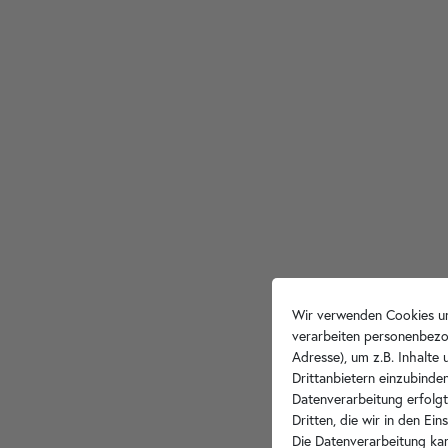
Wir verwenden Cookies un
verarbeiten personenbezo
Adresse), um z.B. Inhalte
Drittanbietern einzubinden
Datenverarbeitung erfolgt
Dritten, die wir in den Ei
Die Datenverarbeitung kan