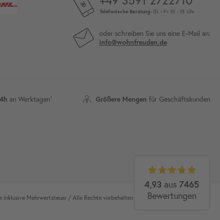
Telefonische Beratung:
Di. - Fr. 10 - 15 Uhr
oder schreiben Sie uns eine E-Mail an:
info@wohnfreuden.de
an Werktagen¹
für Geschäftskunden
24h
Größere Mengen
4,93
aus
7465
Bewertungen
 inklusive Mehrwertsteuer / Alle Rechte vorbehalten.