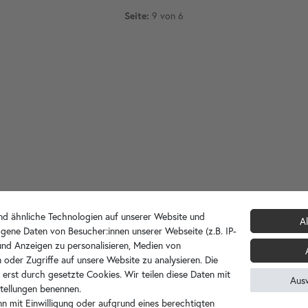
9 von 6
Seite:
d ähnliche Technologien auf unserer Website und
Al
gene Daten von Besucher:innen unserer Webseite (z.B. IP-
 und Anzeigen zu personalisieren, Medien von
 oder Zugriffe auf unsere Website zu analysieren. Die
 erst durch gesetzte Cookies. Wir teilen diese Daten mit
Aus
nstellungen benennen.
n mit Einwilligung oder aufgrund eines berechtigten