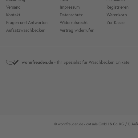
Versand
Impressum
Registrieren
Kontakt
Datenschutz
Warenkorb
Fragen und Antworten
Widerrufsrecht
Zur Kasse
Aufsatzwaschbecken
Vertrag widerrufen
Ihr Spezialist für Waschbecken Unikate!
wohnfreuden.de -
© wohnfreuden.de - cytsale GmbH & Co. KG / 1) Außer