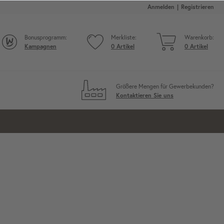
Anmelden
Registrieren
Bonusprogramm:
Merkliste:
Warenkorb:
Kampagnen
0
Artikel
0
Artikel
Größere Mengen für Gewerbekunden?
Kontaktieren Sie uns