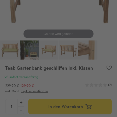
Teak Gartenbank geschliffen inkl. Kissen
sofort versandfertig
(2)
229,90 €
129,90 €
inkl. MwSt.
zzgl. Versandkosten
In den Warenkorb