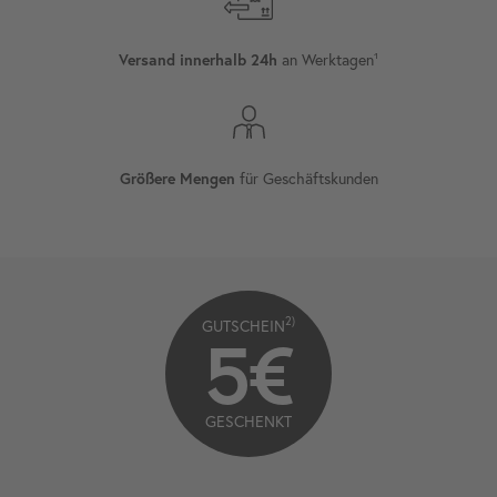
an Werktagen¹
Versand innerhalb 24h
für Geschäftskunden
Größere Mengen
2)
GUTSCHEIN
5€
GESCHENKT