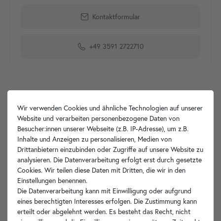
Kontaktformular
+49 3591 2722710
Produktdetails
Wir verwenden Cookies und ähnliche Technologien auf unserer
Website und verarbeiten personenbezogene Daten von
Artikelbeschreibung
Besucher:innen unserer Webseite (z.B. IP-Adresse), um z.B.
Inhalte und Anzeigen zu personalisieren, Medien von
Hersteller-Info
Drittanbietern einzubinden oder Zugriffe auf unsere Website zu
analysieren. Die Datenverarbeitung erfolgt erst durch gesetzte
Cookies. Wir teilen diese Daten mit Dritten, die wir in den
Einstellungen benennen.
Die Datenverarbeitung kann mit Einwilligung oder aufgrund
Ihre Vorteile
eines berechtigten Interesses erfolgen. Die Zustimmung kann
erteilt oder abgelehnt werden. Es besteht das Recht, nicht