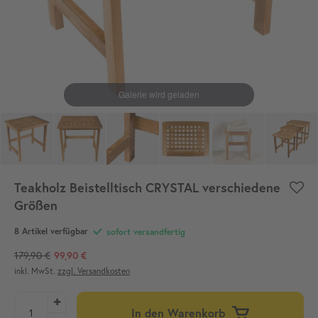
Teakholz Beistelltisch CRYSTAL verschiedene
Größen
8 Artikel verfügbar
sofort versandfertig
179,90 €
99,90 €
inkl. MwSt.
zzgl. Versandkosten
In den Warenkorb