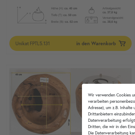
Unikat
FPTL5.131
in den Warenkorb
Wir verwenden Cookies un
verarbeiten personenbezo
Adresse), um z.B. Inhalte
Drittanbietern einzubinden
Datenverarbeitung erfolgt
Dritten, die wir in den Ei
Die Datenverarbeitung kan