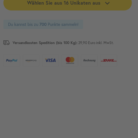
Wählen Sie aus
16
Unikaten aus
Du kannst bis zu
Punkte sammeln!
700
Versandkosten Spedition (bis 100 Kg):
29,90 Euro inkl. MwSt.