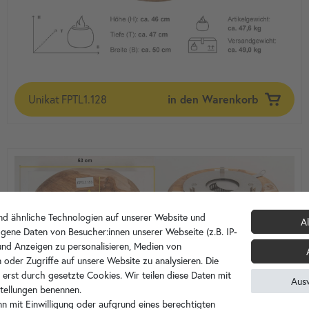
Unikat
FPTL1.128
in den Warenkorb
d ähnliche Technologien auf unserer Website und
Al
gene Daten von Besucher:innen unserer Webseite (z.B. IP-
 und Anzeigen zu personalisieren, Medien von
 oder Zugriffe auf unsere Website zu analysieren. Die
 erst durch gesetzte Cookies. Wir teilen diese Daten mit
Aus
nstellungen benennen.
n mit Einwilligung oder aufgrund eines berechtigten