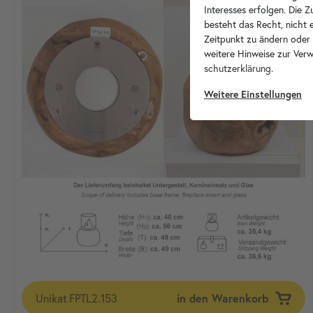
Interesses erfolgen. Die 
besteht das Recht, nicht e
Zeitpunkt zu ändern oder
weitere Hinweise zur Ver
schutz­erklärung
.
Weitere Einstellungen
Unikat
FPTL2.153
in den Warenkorb