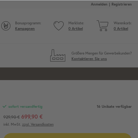
Anmelden
Registrieren
Bonusprogramm:
Merkliste:
Warenkorb:
Kampagnen
0
Artikel
0
Artikel
Größere Mengen für Gewerbekunden?
Kontaktieren Sie uns
16
Unikate verfügbar
sofort versandfertig
699,90 €
929,90 €
inkl. MwSt.
zzgl. Versandkosten