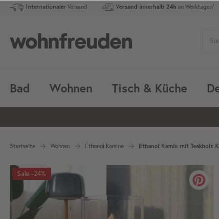
Internationaler
Versand
Versand innerhalb 24h
an Werktagen¹
Bad
Wohnen
Tisch & Küche
De
Startseite
Wohnen
Ethanol Kamine
Ethanol Kamin mit Teakholz 
-24%