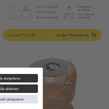
Unikat
FPTL1.140
in den Warenkorb
le akzeptieren
Alle ablehnen
wahl akzeptieren