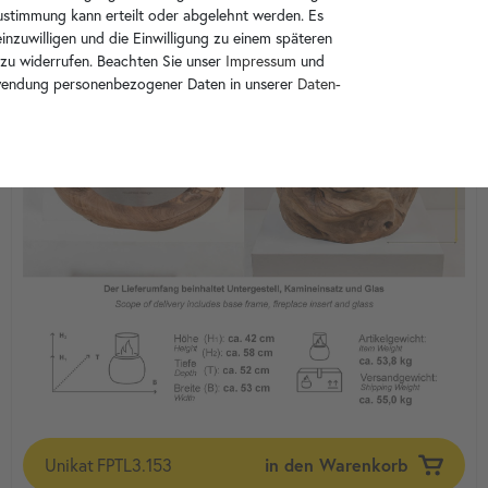
Zustimmung kann erteilt oder abgelehnt werden. Es
inzuwilligen und die Einwilligung zu einem späteren
 zu widerrufen. Beachten Sie unser
Impressum
und
wendung personenbezogener Daten in unserer
Daten­
Unikat
FPTL3.153
in den Warenkorb