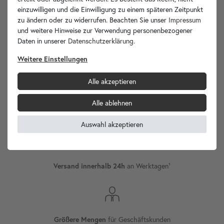
einzuwilligen und die Einwilligung zu einem späteren Zeitpunkt
zu ändern oder zu widerrufen. Beachten Sie unser
Impressum
und weitere Hinweise zur Verwendung personenbezogener
Daten in unserer
Daten­schutz­erklärung
.
wohnfreuden.de -
Weitere Einstellungen
Ihr Spezialist für Waschbecken Unikate!
Alle akzeptieren
Alle ablehnen
Versand
Internationaler
Auswahl akzeptieren
an Werktagen¹
Versand innerhalb 24h
für Geschäftskunden
Größere Mengen