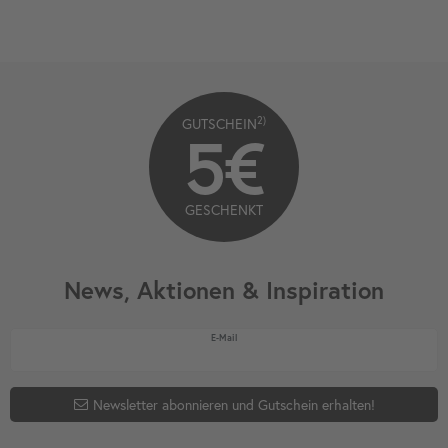
2)
GUTSCHEIN
5€
GESCHENKT
News, Aktionen & Inspiration
Newsletter Honig
E-Mail
Newsletter abonnieren und Gutschein erhalten!