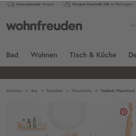
Internationaler
Versand
Versand innerhalb 24h
an Werktagen¹
Bad
Wohnen
Tisch & Küche
De
Startseite
Bad
Badmöbel
Waschtische
Teakholz Waschtisch 