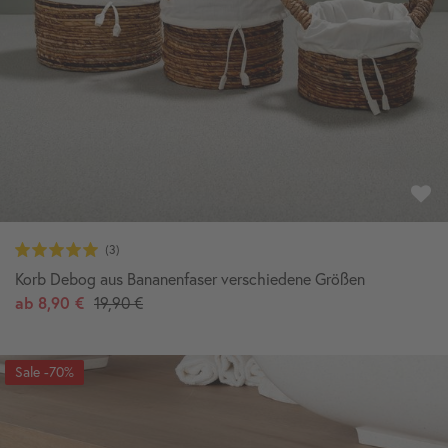
Korb Debog aus Bananenfaser verschiedene Größen
ab
8,90 €
19,90 €
-70%