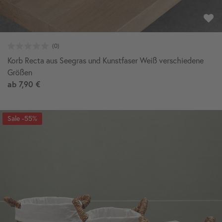
Korb Recta aus Seegras und Kunstfaser Weiß verschiedene
Größen
ab
7,90 €
-55%