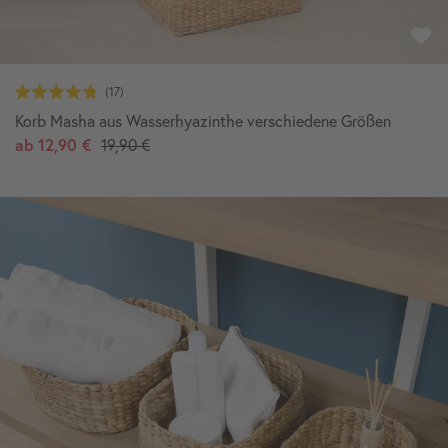
Korb Masha aus Wasserhyazinthe verschiedene Größen
ab
12,90 €
19,90 €