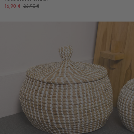
16,90 €
26,90 €