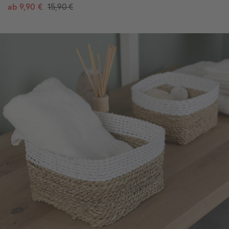
ab
9,90 €
15,90 €