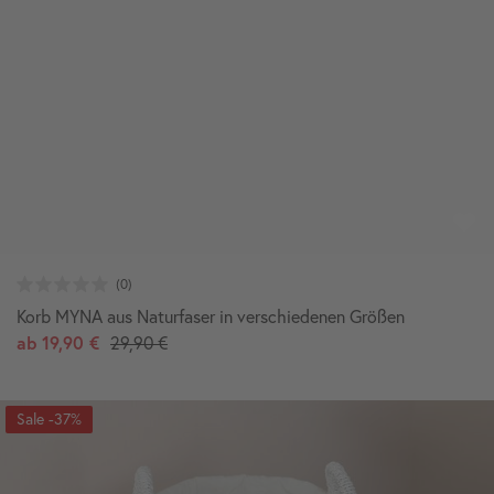
Korb MYNA aus Naturfaser in verschiedenen Größen
ab
19,90 €
29,90 €
-37%