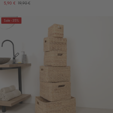
5,90 €
19,90 €
-35%