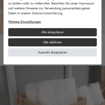
zu ändern oder zu widerrufen. Beachten Sie unser
Impressum
und weitere Hinweise zur Verwendung personenbezogener
Daten in unserer
Daten­schutz­erklärung
.
Weitere Einstellungen
Alle akzeptieren
Alle ablehnen
Korb Bitbox aus Wasserhyazinthe mit Deckel
Auswahl akzeptieren
49,90 €