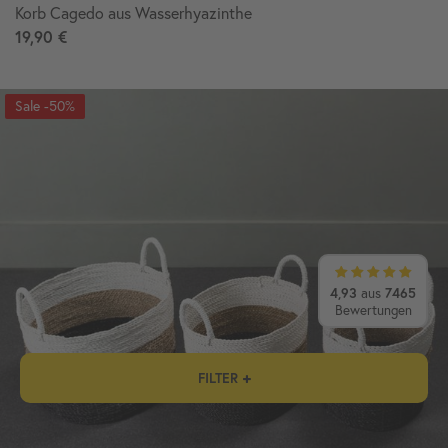
Korb Cagedo aus Wasserhyazinthe
19,90 €
-50%
4,93
7465
aus
Bewertungen
FILTER