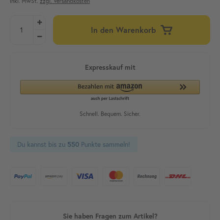
inkl. MwSt.
zzgl. Versandkosten
In den Warenkorb
Du kannst bis zu
Punkte sammeln!
550