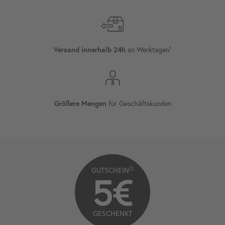
an Werktagen¹
Versand innerhalb 24h
für Geschäftskunden
Größere Mengen
2)
GUTSCHEIN
5€
GESCHENKT