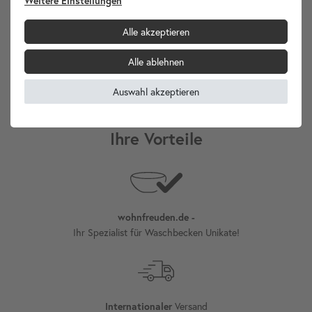
Weitere Einstellungen
Artikelbeschreibung
Alle akzeptieren
Alle ablehnen
Hersteller-Info
Auswahl akzeptieren
Ihre Vorteile
wohnfreuden.de -
Ihr Spezialist für Waschbecken Unikate!
Versand
Internationaler