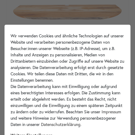
Wir verwenden Cookies und ähnliche Technologien auf unserer
Website und verarbeiten personenbezogene Daten von
Besucher:innen unserer Webseite (z.B. IP-Adresse), um z.B.
Inhalte und Anzeigen zu personalisieren, Medien von
Drittanbietern einzubinden oder Zugriffe auf unsere Website zu
analysieren. Die Datenverarbeitung erfolgt erst durch gesetzte
Cookies. Wir teilen diese Daten mit Dritten, die wir in den
Einstellungen benennen.
Die Datenverarbeitung kann mit Einwilligung oder aufgrund
eines berechtigten Interesses erfolgen. Die Zustimmung kann
Unikat
Tv4L1.138
in den Warenkorb
erteilt oder abgelehnt werden. Es besteht das Recht, nicht
einzuwilligen und die Einwilligung zu einem späteren Zeitpunkt
zu ändern oder zu widerrufen. Beachten Sie unser
Impressum
und weitere Hinweise zur Verwendung personenbezogener
Daten in unserer
Daten­schutz­erklärung
.
Produktdetails