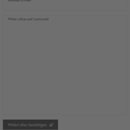
Kontakt-E-Mail*
Widerrufsgrund (optional)
Widerrufen bestätigen