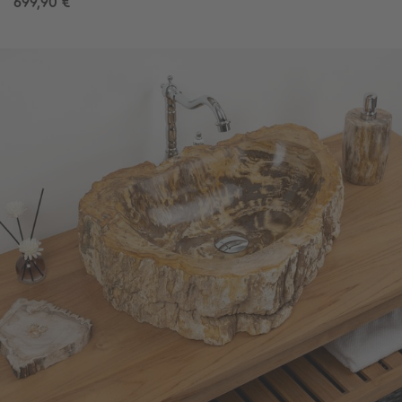
699,90 €