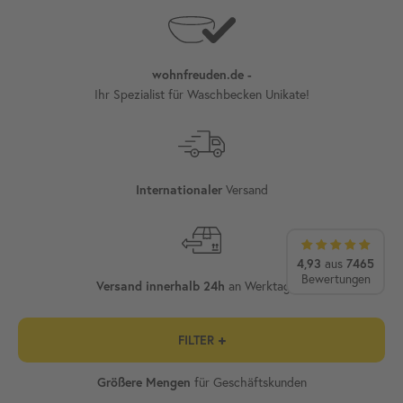
wohnfreuden.de -
Ihr Spezialist für Waschbecken Unikate!
Versand
Internationaler
4,93
aus
7465
Bewertungen
an Werktagen¹
Versand innerhalb 24h
FILTER
für Geschäftskunden
Größere Mengen