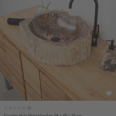
Fossiles Holz Waschbecken 58 x 48 x 15 cm