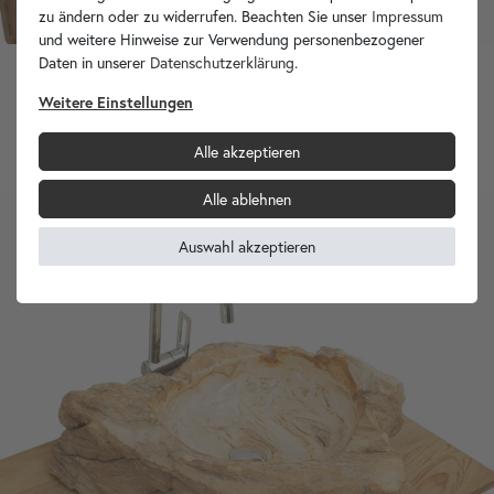
zu ändern oder zu widerrufen. Beachten Sie unser
Impressum
und weitere Hinweise zur Verwendung personenbezogener
Daten in unserer
Daten­schutz­erklärung
.
Weitere Einstellungen
Fossiles Holz Waschbecken natürlich 50x47x17 cm
699,90 €
Alle akzeptieren
Alle ablehnen
Auswahl akzeptieren