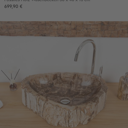
699,90 €