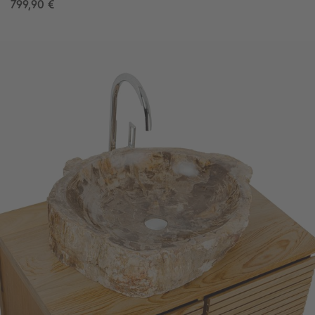
799,90 €