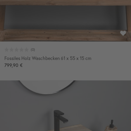
Fossiles Holz Waschbecken 61 x 55 x 15 cm
799,90 €