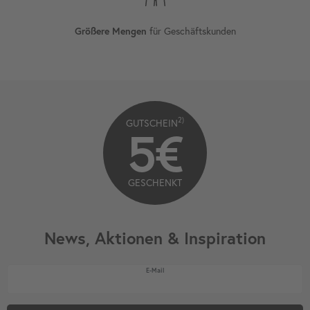
für Geschäftskunden
Größere Mengen
2)
GUTSCHEIN
5€
GESCHENKT
News, Aktionen & Inspiration
Newsletter Honig
E-Mail