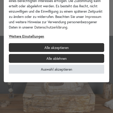
eines berechtigten Interesses erfolgen. Die Zustimmung kann
erteilt oder abgelehnt werden. Es besteht das Recht, nicht
einzuwilligen und die Einwilligung zu einem späteren Zeitpunkt
Fossiles Holz Waschbecken natürlich 65x39x15 cm
zu ändern oder zu widerrufen. Beachten Sie unser
Impressum
und weitere Hinweise zur Verwendung personenbezogener
799,90 €
Daten in unserer
Daten­schutz­erklärung
.
Weitere Einstellungen
Alle akzeptieren
Alle ablehnen
Auswahl akzeptieren