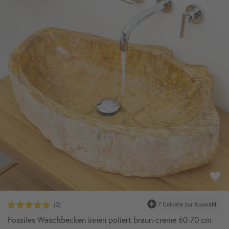
7 Unikate zur Auswahl
Fossiles Waschbecken innen poliert braun-creme 60-70 cm