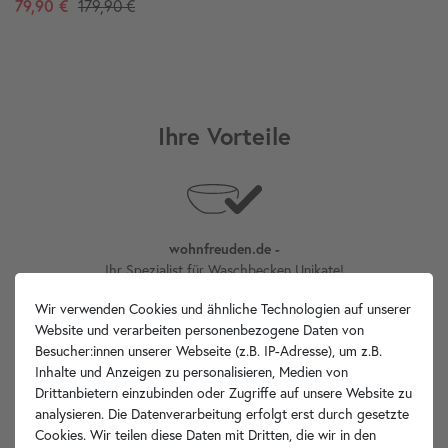
79,90 €
179,90 €
Ihre Vorteile
wohnfreuden.de -
Ihr Spezialist für Waschbecken Unikate!
Wir verwenden Cookies und ähnliche Technologien auf unserer
Website und verarbeiten personenbezogene Daten von
Besucher:innen unserer Webseite (z.B. IP-Adresse), um z.B.
Inhalte und Anzeigen zu personalisieren, Medien von
Internationaler
Versand
Drittanbietern einzubinden oder Zugriffe auf unsere Website zu
analysieren. Die Datenverarbeitung erfolgt erst durch gesetzte
Cookies. Wir teilen diese Daten mit Dritten, die wir in den