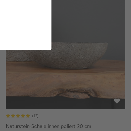
Naturstein-Schale innen poliert 20 cm