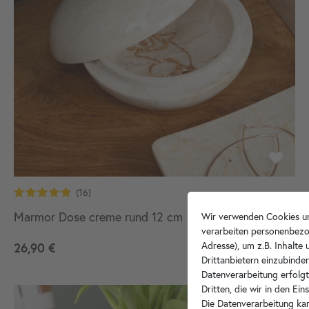
Marmor Dose creme rund 12 cm
Wir verwenden Cookies un
verarbeiten personenbezo
Adresse), um z.B. Inhalte
26,90 €
Drittanbietern einzubinden
Datenverarbeitung erfolgt
Dritten, die wir in den Ei
Die Datenverarbeitung kan