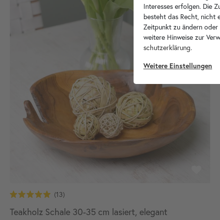
Interesses erfolgen. Die 
besteht das Recht, nicht e
Zeitpunkt zu ändern oder
weitere Hinweise zur Ver
schutz­erklärung
.
Weitere Einstellungen
Teakholz Schale 30-35 cm lasiert, elegant