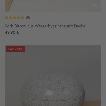
Korb Bitbox aus Wasserhyazinthe mit Deckel
49,90 €
-33%