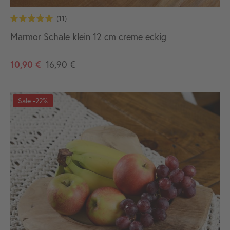
Marmor Schale klein 12 cm creme eckig
10,90 €
16,90 €
-22%