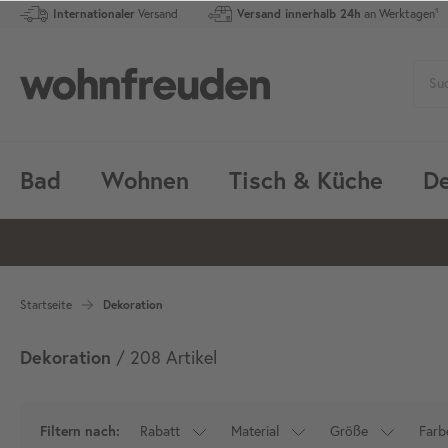
Internationaler
Versand
Versand innerhalb 24h
an Werktagen¹
Bad
Wohnen
Tisch & Küche
De
Startseite
Dekoration
Dekoration
/ 208 Artikel
Rabatt
Material
Größe
Farb