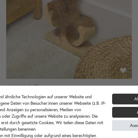
Weinregal Suar Getränkeständer Flaschenhalter
d ähnliche Technologien auf unserer Website und
Al
gene Daten von Besucher:innen unserer Webseite (z.B. IP-
 und Anzeigen zu personalisieren, Medien von
69,90 €
 oder Zugriffe auf unsere Website zu analysieren. Die
 erst durch gesetzte Cookies. Wir teilen diese Daten mit
Aus
nstellungen benennen.
n mit Einwilligung oder aufgrund eines berechtigten