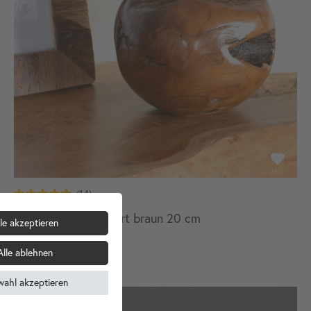
Teakholz Kugel lasiert braun 20 cm
le akzeptieren
29,90 €
Alle ablehnen
Aktuell nicht verfügbar
wahl akzeptieren