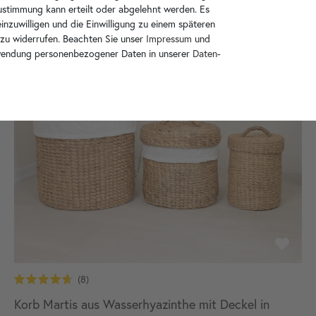
Zustimmung kann erteilt oder abgelehnt werden. Es
inzuwilligen und die Einwilligung zu einem späteren
 zu widerrufen. Beachten Sie unser
Impressum
und
wendung personenbezogener Daten in unserer
Daten­
Korb Martis aus Wasserhyazinthe mit Deckel in