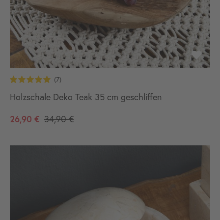
Holzschale Deko Teak 35 cm geschliffen
26,90 €
34,90 €