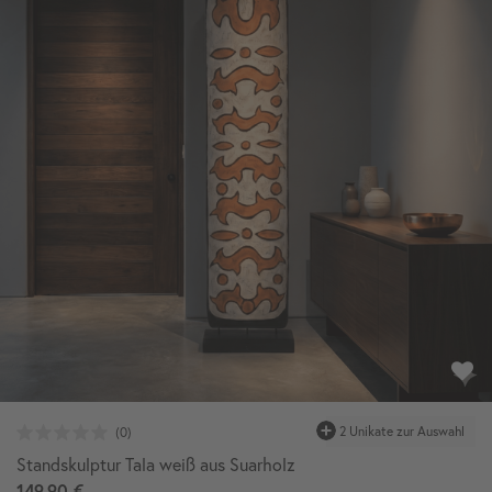
Standskulptur Tala weiß aus Suarholz
149,90 €