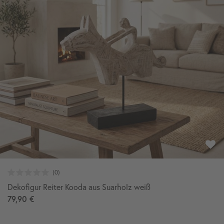
Dekofigur Reiter Kooda aus Suarholz weiß
79,90 €