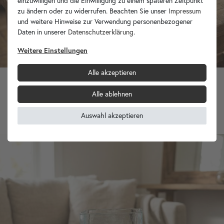
einzuwilligen und die Einwilligung zu einem späteren Zeitpunkt
zu ändern oder zu widerrufen. Beachten Sie unser
Impressum
und weitere Hinweise zur Verwendung personenbezogener
Daten in unserer
Daten­schutz­erklärung
.
Weitere Einstellungen
Alle akzeptieren
Alle ablehnen
Teakholz Schale Kayan rustikal rund natur
59,90 €
Auswahl akzeptieren