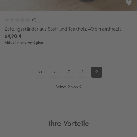
Zeitungsständer aus Stoff und Teakholz 40 cm anthrazit
64,90 €
Aktuell nicht verfügbar
7
8
9
Seite:
9 von 9
Ihre Vorteile