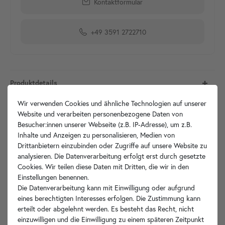
Kontaktformular
+49 3591 2722710
Produktdetails
Wir verwenden Cookies und ähnliche Technologien auf unserer
Artikelbeschreibung
Website und verarbeiten personenbezogene Daten von
Besucher:innen unserer Webseite (z.B. IP-Adresse), um z.B.
Inhalte und Anzeigen zu personalisieren, Medien von
Hersteller-Info
Drittanbietern einzubinden oder Zugriffe auf unsere Website zu
analysieren. Die Datenverarbeitung erfolgt erst durch gesetzte
Cookies. Wir teilen diese Daten mit Dritten, die wir in den
Einstellungen benennen.
Ihre Vorteile
Die Datenverarbeitung kann mit Einwilligung oder aufgrund
eines berechtigten Interesses erfolgen. Die Zustimmung kann
erteilt oder abgelehnt werden. Es besteht das Recht, nicht
einzuwilligen und die Einwilligung zu einem späteren Zeitpunkt