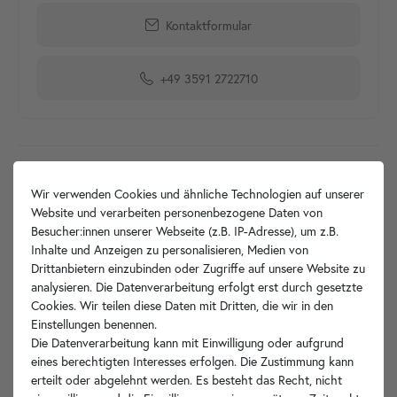
Kontaktformular
+49 3591 2722710
Produktdetails
Wir verwenden Cookies und ähnliche Technologien auf unserer
Website und verarbeiten personenbezogene Daten von
Artikelbeschreibung
Besucher:innen unserer Webseite (z.B. IP-Adresse), um z.B.
Inhalte und Anzeigen zu personalisieren, Medien von
Hersteller-Info
Drittanbietern einzubinden oder Zugriffe auf unsere Website zu
analysieren. Die Datenverarbeitung erfolgt erst durch gesetzte
Cookies. Wir teilen diese Daten mit Dritten, die wir in den
Einstellungen benennen.
Die Datenverarbeitung kann mit Einwilligung oder aufgrund
Ihre Vorteile
eines berechtigten Interesses erfolgen. Die Zustimmung kann
erteilt oder abgelehnt werden. Es besteht das Recht, nicht