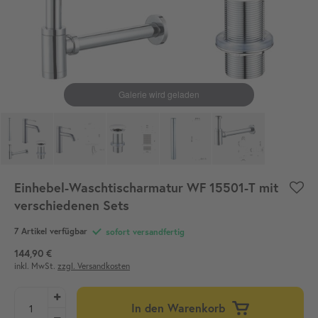
Einhebel-Waschtischarmatur WF 15501-T mit
verschiedenen Sets
7 Artikel verfügbar
sofort versandfertig
144,90 €
inkl. MwSt.
zzgl. Versandkosten
In den Warenkorb