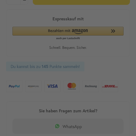
Du kannst bis zu
Punkte sammeln!
145
WhatsApp