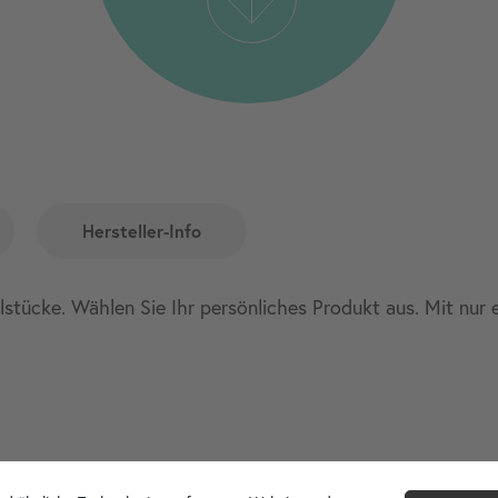
Hersteller-Info
elstücke. Wählen Sie Ihr persönliches Produkt aus. Mit nur