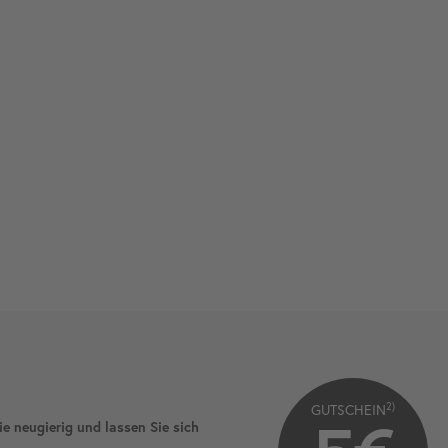
2)
GUTSCHEIN
ie neugierig und lassen Sie sich