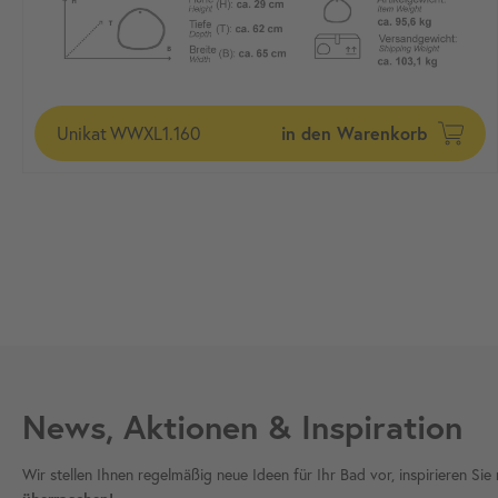
Unikat
WWXL1.160
in den Warenkorb
News, Aktionen & Inspiration
Wir stellen Ihnen regelmäßig neue Ideen für Ihr Bad vor, inspirieren S