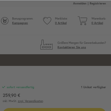
Anmelden
Registrieren
Bonusprogramm:
Merkliste:
Warenkorb:
Kampagnen
0
Artikel
0
Artikel
Größere Mengen für Gewerbekunden?
Kontaktieren Sie uns
1 Unikat verfügbar
sofort versandfertig
259,90 €
inkl. MwSt.
zzgl. Versandkosten