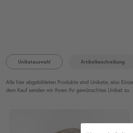
Unikatauswahl
Artikelbeschreibung
Alle hier abgebildeten Produkte sind Unikate, also Einz
dem Kauf senden wir Ihnen Ihr gewünschtes Unikat
zu.