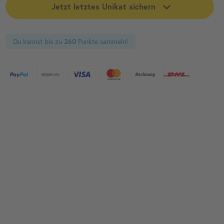
Jetzt letztes Unikat sichern
Du kannst bis zu
Punkte sammeln!
260