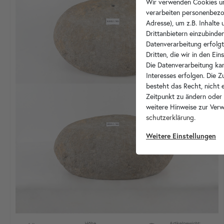
Wir verwenden Cookies un
verarbeiten personenbezo
Adresse), um z.B. Inhalte
Drittanbietern einzubinden
Datenverarbeitung erfolgt
Dritten, die wir in den Ei
Die Datenverarbeitung kan
Interesses erfolgen. Die 
besteht das Recht, nicht e
Zeitpunkt zu ändern oder
weitere Hinweise zur Ver
schutz­erklärung
.
Weitere Einstellungen