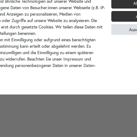
d ähnliche Technologien auf unserer Website und
Al
gene Daten von Besucher:innen unserer Webseite (z.B. IP-
 und Anzeigen zu personalisieren, Medien von
 oder Zugriffe auf unsere Website zu analysieren. Die
 erst durch gesetzte Cookies. Wir teilen diese Daten mit
Aus
nstellungen benennen.
n mit Einwilligung oder aufgrund eines berechtigten
Zustimmung kann erteilt oder abgelehnt werden. Es
inzuwilligen und die Einwilligung zu einem späteren
 zu widerrufen. Beachten Sie unser
Impressum
und
wendung personenbezogener Daten in unserer
Daten­