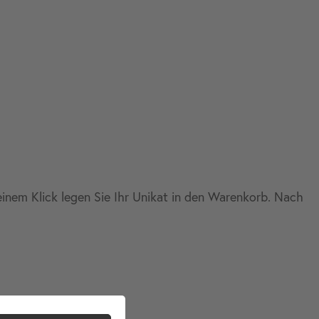
 einem Klick legen Sie Ihr Unikat in den Warenkorb. Nach