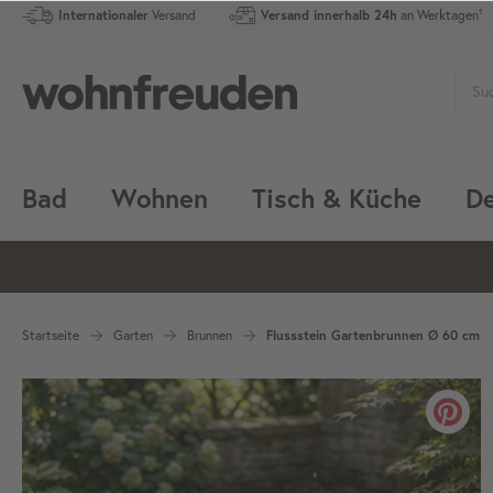
Internationaler
Versand
Versand innerhalb 24h
an Werktagen¹
Bad
Wohnen
Tisch & Küche
De
Startseite
Garten
Brunnen
Flussstein Gartenbrunnen Ø 60 cm