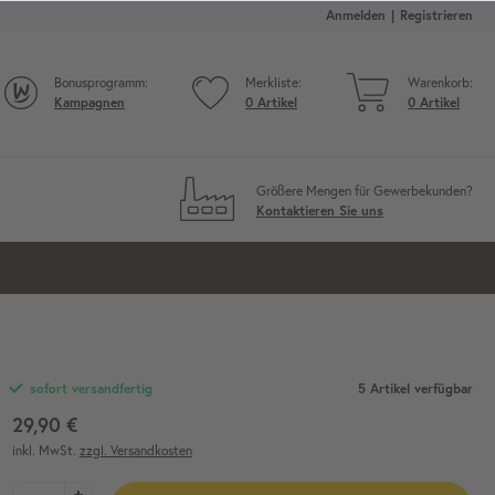
Anmelden
Registrieren
Bonusprogramm:
Merkliste:
Warenkorb:
Kampagnen
0
Artikel
0
Artikel
Größere Mengen für Gewerbekunden?
Kontaktieren Sie uns
5 Artikel verfügbar
sofort versandfertig
29,90 €
inkl. MwSt.
zzgl. Versandkosten