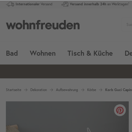
Internationaler
Versand
Versand innerhalb 24h
an Werktagen¹
Bad
Wohnen
Tisch & Küche
De
Startseite
Dekoration
Aufbewahrung
Körbe
Korb Guci Capin