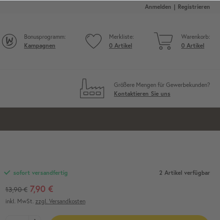
Anmelden
Registrieren
Bonusprogramm:
Merkliste:
Warenkorb:
Kampagnen
0
Artikel
0
Artikel
Größere Mengen für Gewerbekunden?
Kontaktieren Sie uns
2 Artikel verfügbar
sofort versandfertig
7,90 €
13,90 €
inkl. MwSt.
zzgl. Versandkosten