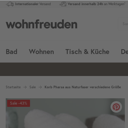
Internationaler
Versand
Versand innerhalb 24h
an Werktagen¹
Bad
Wohnen
Tisch & Küche
De
Startseite
Sale
Korb Pharsa aus Naturfaser verschiedene Größe
-43%