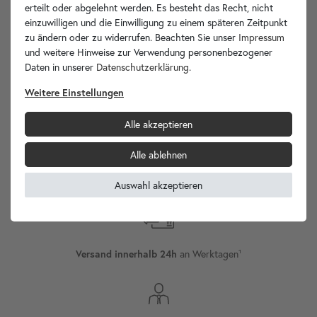
Ihre Vorteile
erteilt oder abgelehnt werden. Es besteht das Recht, nicht
einzuwilligen und die Einwilligung zu einem späteren Zeitpunkt
zu ändern oder zu widerrufen. Beachten Sie unser
Impressum
und weitere Hinweise zur Verwendung personenbezogener
Daten in unserer
Daten­schutz­erklärung
.
wohnfreuden.de -
Weitere Einstellungen
Ihr Spezialist für Waschbecken Unikate!
Alle akzeptieren
Alle ablehnen
Versand
Internationaler
Auswahl akzeptieren
an Werktagen¹
Versand innerhalb 24h