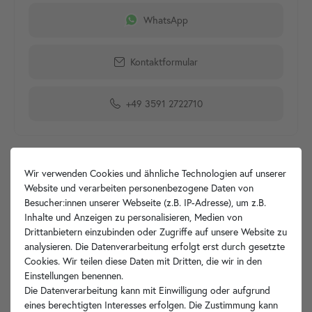
WhatsApp
Kontaktformular
+49 3591 2722710
Wir verwenden Cookies und ähnliche Technologien auf unserer
Produktdetails
Website und verarbeiten personenbezogene Daten von
Besucher:innen unserer Webseite (z.B. IP-Adresse), um z.B.
Artikelbeschreibung
Inhalte und Anzeigen zu personalisieren, Medien von
Drittanbietern einzubinden oder Zugriffe auf unsere Website zu
analysieren. Die Datenverarbeitung erfolgt erst durch gesetzte
Hersteller-Info
Cookies. Wir teilen diese Daten mit Dritten, die wir in den
Einstellungen benennen.
Die Datenverarbeitung kann mit Einwilligung oder aufgrund
eines berechtigten Interesses erfolgen. Die Zustimmung kann