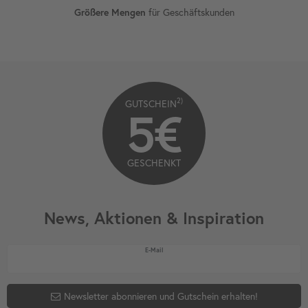
für Geschäftskunden
Größere Mengen
2)
GUTSCHEIN
5€
GESCHENKT
News, Aktionen & Inspiration
Newsletter Honig
E-Mail
Newsletter abonnieren und Gutschein erhalten!