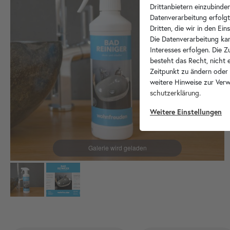
Drittanbietern einzubinden
Datenverarbeitung erfolgt
Dritten, die wir in den Ei
Die Datenverarbeitung kan
Interesses erfolgen. Die 
besteht das Recht, nicht e
Zeitpunkt zu ändern oder
weitere Hinweise zur Ver
schutz­erklärung
.
Weitere Einstellungen