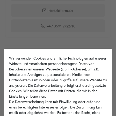
Kontaktformular
+49 3591 2722710
Produktdetails
Wir verwenden Cookies und ähnliche Technologien auf unserer
Website und verarbeiten personenbezogene Daten von
Artikelbeschreibung
Besucher:innen unserer Webseite (z.B. IP-Adresse), um z.B.
Inhalte und Anzeigen zu personalisieren, Medien von
Hersteller-Info
Drittanbietern einzubinden oder Zugriffe auf unsere Website zu
analysieren. Die Datenverarbeitung erfolgt erst durch gesetzte
Cookies. Wir teilen diese Daten mit Dritten, die wir in den
Einstellungen benennen.
Die Datenverarbeitung kann mit Einwilligung oder aufgrund
Ihre Vorteile
eines berechtigten Interesses erfolgen. Die Zustimmung kann
erteilt oder abgelehnt werden. Es besteht das Recht, nicht