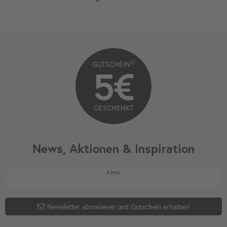
2)
GUTSCHEIN
5€
GESCHENKT
News, Aktionen & Inspiration
Newsletter Honig
E-Mail
Newsletter abonnieren und Gutschein erhalten!