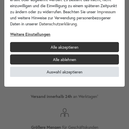
einzuwilligen und die Einwilligung zu einem späteren Zeitpunkt
zu ändern oder zu widerrufen. Beachten Sie unser
Impressum
und weitere Hinweise zur Verwendung personenbezogener
Daten in unserer
Daten­schutz­erklärung
.
wohnfreuden.de -
Weitere Einstellungen
Ihr Spezialist für Waschbecken Unikate!
Alle akzeptieren
Alle ablehnen
Versand
Internationaler
Auswahl akzeptieren
an Werktagen¹
Versand innerhalb 24h
für Geschäftskunden
Größere Mengen