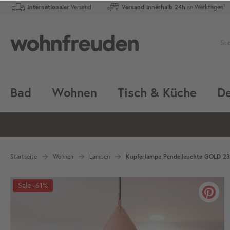
Internationaler
Versand
Versand innerhalb 24h
an Werktagen¹
Bad
Wohnen
Tisch & Küche
De
Startseite
Wohnen
Lampen
Kupferlampe Pendelleuchte GOLD 2
-61%