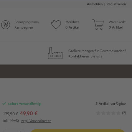
Anmelden
Registrieren
Bonusprogramm:
Merkliste:
Warenkorb:
Kampagnen
0
Artikel
0
Artikel
Größere Mengen für Gewerbekunden?
Kontaktieren Sie uns
5 Artikel verfügbar
sofort versandfertig
49,90 €
(2)
129,90 €
inkl. MwSt.
zzgl. Versandkosten