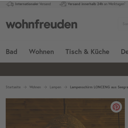
Internationaler
Versand
Versand innerhalb 24h
an Werktagen¹
Bad
Wohnen
Tisch & Küche
De
Startseite
Wohnen
Lampen
Lampenschirm LONCENG aus Seegra