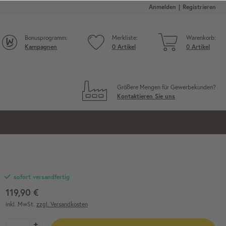
Anmelden
Registrieren
Bonusprogramm:
Merkliste:
Warenkorb:
Kampagnen
0
Artikel
0
Artikel
Größere Mengen für Gewerbekunden?
Kontaktieren Sie uns
sofort versandfertig
119,90 €
inkl. MwSt.
zzgl. Versandkosten