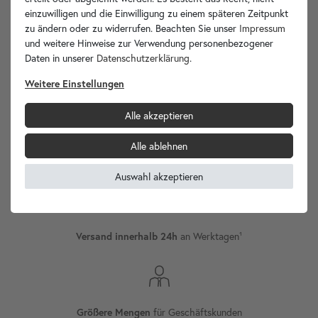
einzuwilligen und die Einwilligung zu einem späteren Zeitpunkt
zu ändern oder zu widerrufen. Beachten Sie unser
Impressum
und weitere Hinweise zur Verwendung personenbezogener
Daten in unserer
Daten­schutz­erklärung
.
wohnfreuden.de -
Weitere Einstellungen
Ihr Spezialist für Waschbecken Unikate!
Alle akzeptieren
Alle ablehnen
Versand
Internationaler
Auswahl akzeptieren
an Werktagen¹
Versand innerhalb 24h
für Geschäftskunden
Größere Mengen