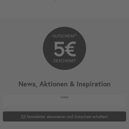
2)
GUTSCHEIN
5€
GESCHENKT
News, Aktionen & Inspiration
Newsletter Honig
E-Mail
Newsletter abonnieren und Gutschein erhalten!