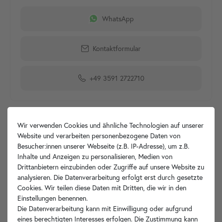
WhatsApp
Kontaktformular
+49 3591 2722710
Wir verwenden Cookies und ähnliche Technologien auf unserer
Produktdetails
Website und verarbeiten personenbezogene Daten von
Besucher:innen unserer Webseite (z.B. IP-Adresse), um z.B.
Artikelbeschreibung
Inhalte und Anzeigen zu personalisieren, Medien von
Drittanbietern einzubinden oder Zugriffe auf unsere Website zu
analysieren. Die Datenverarbeitung erfolgt erst durch gesetzte
Hersteller-Info
Cookies. Wir teilen diese Daten mit Dritten, die wir in den
Einstellungen benennen.
Die Datenverarbeitung kann mit Einwilligung oder aufgrund
eines berechtigten Interesses erfolgen. Die Zustimmung kann