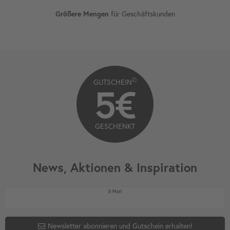
für Geschäftskunden
Größere Mengen
2)
GUTSCHEIN
5€
GESCHENKT
News, Aktionen & Inspiration
Newsletter Honig
E-Mail
Newsletter abonnieren und Gutschein erhalten!