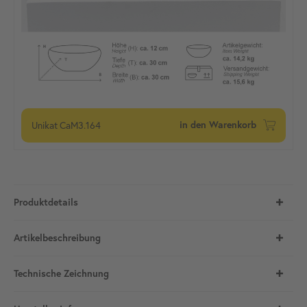
Unikat
CaM3.164
in den Warenkorb
Produktdetails
Artikelbeschreibung
Technische Zeichnung