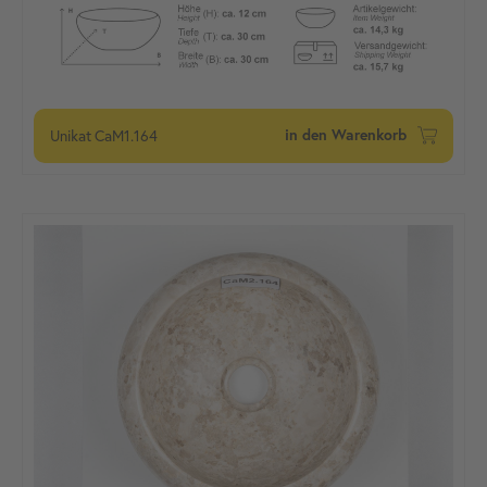
Unikat
CaM1.164
in den Warenkorb