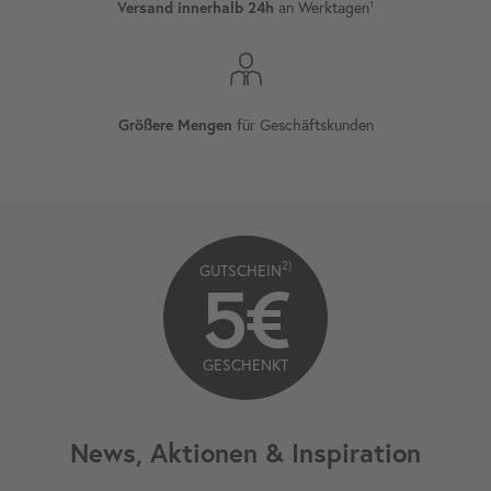
an Werktagen¹
Versand innerhalb 24h
für Geschäftskunden
Größere Mengen
2)
GUTSCHEIN
5€
GESCHENKT
News, Aktionen & Inspiration