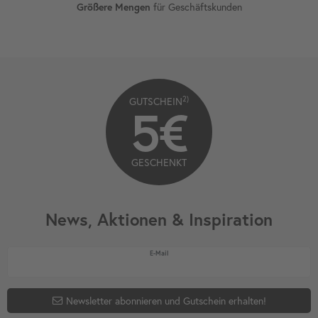
für Geschäftskunden
Größere Mengen
2)
GUTSCHEIN
5€
GESCHENKT
News, Aktionen & Inspiration
Newsletter Honig
E-Mail
Newsletter abonnieren und Gutschein erhalten!